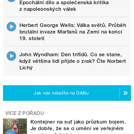
Epochální dílo a společenská kritika
z napoleonských válek
Herbert George Wells: Válka světů. Průběh
brutální invaze Marťanů na Zemi na konci
19. století
John Wyndham: Den trifidů. Co se stane,
když většina lidí přijde o zrak? Čte Norbert
Lichý
Jak nás naladíte na DABu
VÍCE Z POŘADU
Kontejner na suť jako průzkum bojem.
Je dobře, že se o umění ve veřejném