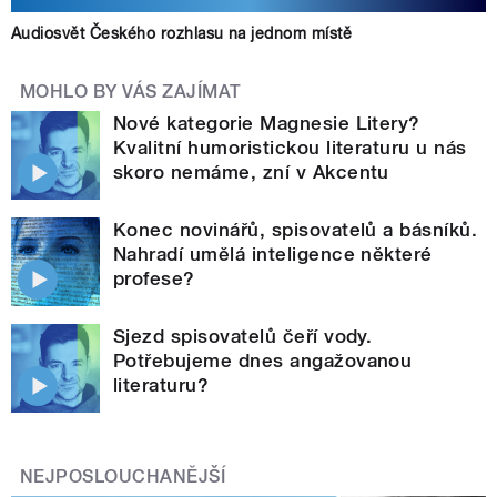
Audiosvět Českého rozhlasu na jednom místě
MOHLO BY VÁS ZAJÍMAT
Nové kategorie Magnesie Litery?
Kvalitní humoristickou literaturu u nás
skoro nemáme, zní v Akcentu
Konec novinářů, spisovatelů a básníků.
Nahradí umělá inteligence některé
profese?
Sjezd spisovatelů čeří vody.
Potřebujeme dnes angažovanou
literaturu?
NEJPOSLOUCHANĚJŠÍ