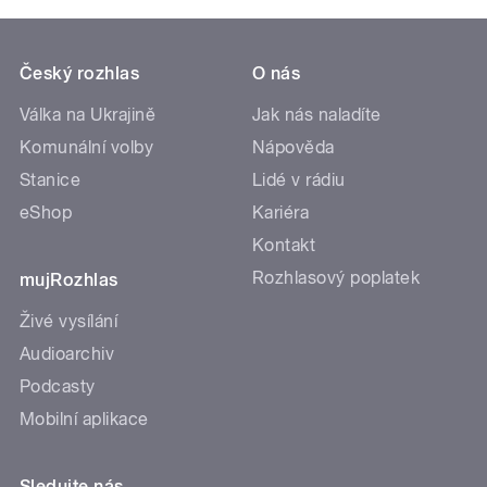
Český rozhlas
O nás
Válka na Ukrajině
Jak nás naladíte
Komunální volby
Nápověda
Stanice
Lidé v rádiu
eShop
Kariéra
Kontakt
Rozhlasový poplatek
mujRozhlas
Živé vysílání
Audioarchiv
Podcasty
Mobilní aplikace
Sledujte nás