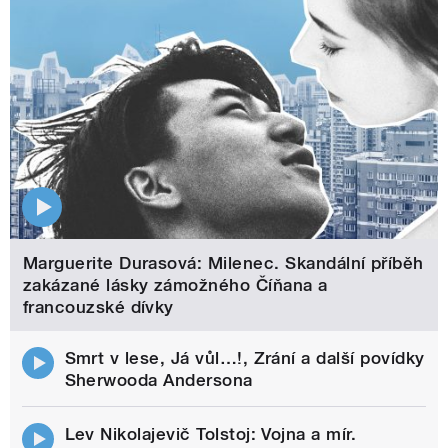
Marguerite Durasová: Milenec. Skandální příběh
zakázané lásky zámožného Číňana a
francouzské dívky
Smrt v lese, Já vůl…!, Zrání a další povídky
Sherwooda Andersona
Lev Nikolajevič Tolstoj: Vojna a mír.