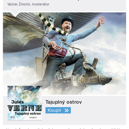
Václav Žmolík, moderátor
Tajuplný ostrov
Koupit