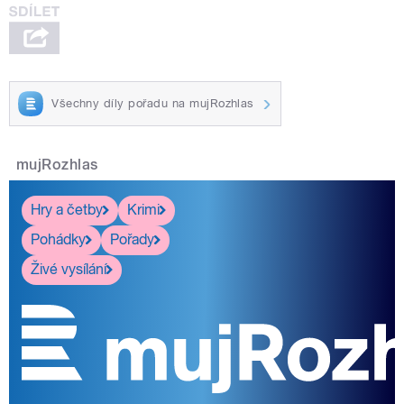
Všechny díly pořadu na mujRozhlas
mujRozhlas
Hry a četby
Krimi
Pohádky
Pořady
Živé vysílání