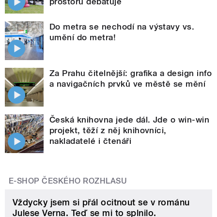
prostoru debatuje
Do metra se nechodí na výstavy vs.
umění do metra!
Za Prahu čitelnější: grafika a design info
a navigačních prvků ve městě se mění
Česká knihovna jede dál. Jde o win-win
projekt, těží z něj knihovníci,
nakladatelé i čtenáři
E-SHOP ČESKÉHO ROZHLASU
Vždycky jsem si přál ocitnout se v románu
Julese Verna. Teď se mi to splnilo.