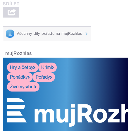
Všechny díly pořadu na mujRozhlas
mujRozhlas
Hry a četby
Krimi
Pohádky
Pořady
Živé vysílání