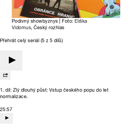
Podivný showbyznys | Foto:
Eliška
Vidomus
, Český rozhlas
Přehrát celý seriál (5 z 5 dílů)
1. díl: Zlý dlouhý půst: Vstup českého popu do let
normalizace.
25:57