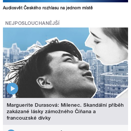
Audiosvět Českého rozhlasu na jednom místě
NEJPOSLOUCHANĚJŠÍ
Marguerite Durasová: Milenec. Skandální příběh
zakázané lásky zámožného Číňana a
francouzské dívky