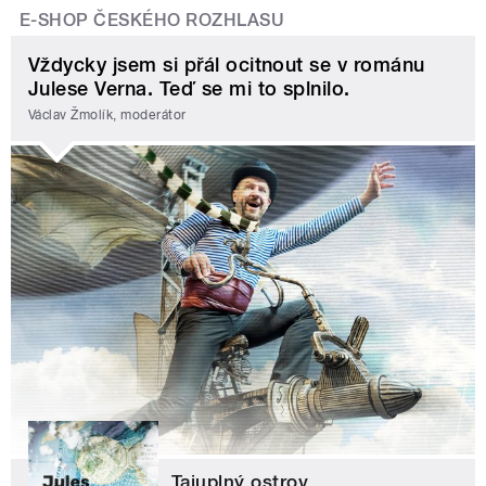
E-SHOP ČESKÉHO ROZHLASU
Vždycky jsem si přál ocitnout se v románu
Julese Verna. Teď se mi to splnilo.
Václav Žmolík, moderátor
Tajuplný ostrov