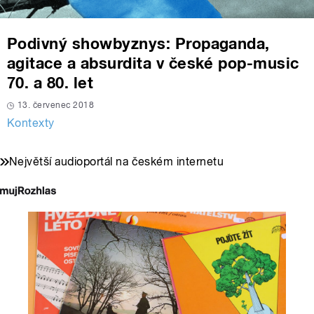
Podivný showbyznys: Propaganda,
agitace a absurdita v české pop-music
70. a 80. let
13. červenec 2018
Kontexty
Největší audioportál na českém internetu