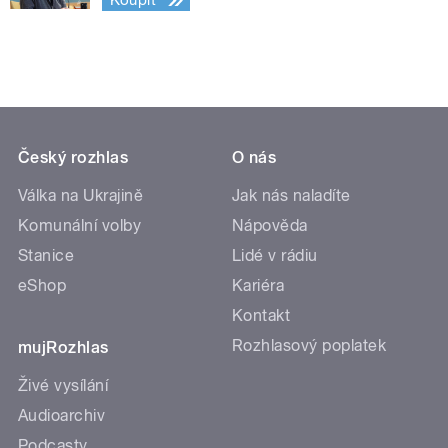
Koupit
Český rozhlas
O nás
Válka na Ukrajině
Jak nás naladíte
Komunální volby
Nápověda
Stanice
Lidé v rádiu
eShop
Kariéra
Kontakt
Rozhlasový poplatek
mujRozhlas
Živé vysílání
Audioarchiv
Podcasty