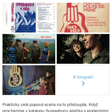
8 fotografií
Prakticky celá popová scéna na to přistoupila. Když
procházíme v katalogu Supraphonu elpíčka s evidentními