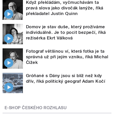
Když překládám, vyčmuchávám ta
pravá slova jako divočák lanýže, říká
překladatel Justin Quinn
Domov je stav duše, který prožíváme
individuálně. Je to pocit bezpečí, říká
režisérka Ekrt Válková
Fotograf většinou ví, která fotka je ta
správná už při jejím vzniku, říká Michal
Čížek
Gróňané s Dány jsou si blíž než kdy
dřív, říká politický geograf Adam Kočí
E-SHOP ČESKÉHO ROZHLASU