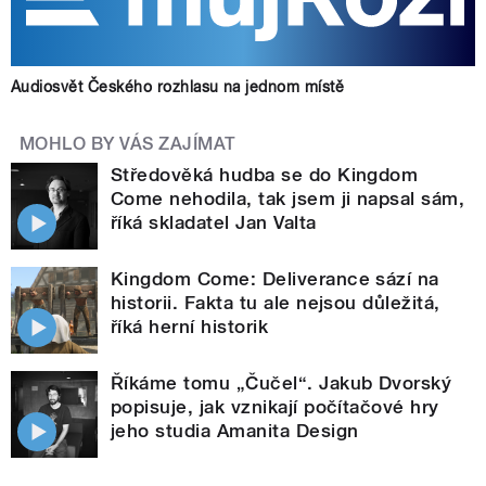
Audiosvět Českého rozhlasu na jednom místě
MOHLO BY VÁS ZAJÍMAT
Středověká hudba se do Kingdom
Come nehodila, tak jsem ji napsal sám,
říká skladatel Jan Valta
Kingdom Come: Deliverance sází na
historii. Fakta tu ale nejsou důležitá,
říká herní historik
Říkáme tomu „Čučel“. Jakub Dvorský
popisuje, jak vznikají počítačové hry
jeho studia Amanita Design