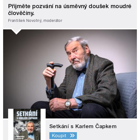
Přijměte pozvání na úsměvný doušek moudré
člověčiny.
František Novotný, moderátor
Setkání s Karlem Čapkem
Koupit