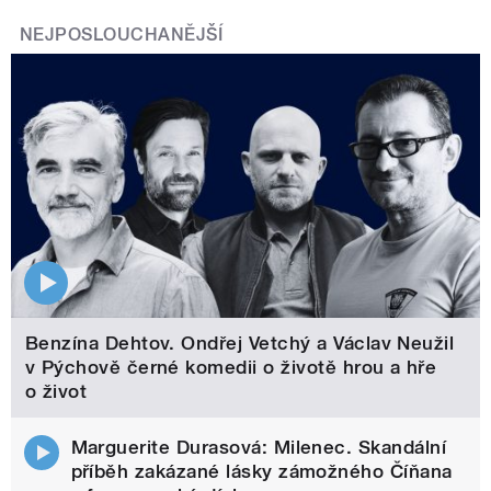
NEJPOSLOUCHANĚJŠÍ
Benzína Dehtov. Ondřej Vetchý a Václav Neužil
v Pýchově černé komedii o životě hrou a hře
o život
Marguerite Durasová: Milenec. Skandální
příběh zakázané lásky zámožného Číňana