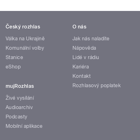
Český rozhlas
O nás
Válka na Ukrajině
Jak nás naladíte
Komunální volby
Nápověda
Stanice
Lidé v rádiu
eShop
Kariéra
Kontakt
Rozhlasový poplatek
mujRozhlas
Živé vysílání
Audioarchiv
Podcasty
Mobilní aplikace