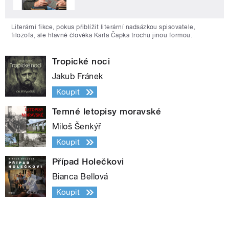
Literární fikce, pokus přiblížit literární nadsázkou spisovatele,
filozofa, ale hlavně člověka Karla Čapka trochu jinou formou.
Tropické noci
Jakub Fránek
Koupit
Temné letopisy moravské
Miloš Šenkýř
Koupit
Případ Holečkovi
Bianca Bellová
Koupit