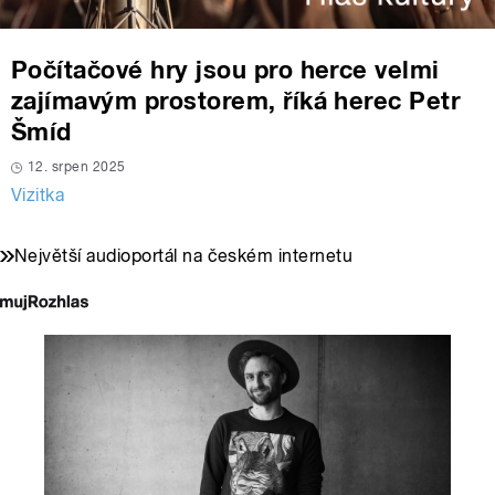
Počítačové hry jsou pro herce velmi
zajímavým prostorem, říká herec Petr
Šmíd
12. srpen 2025
Vizitka
Největší audioportál na českém internetu