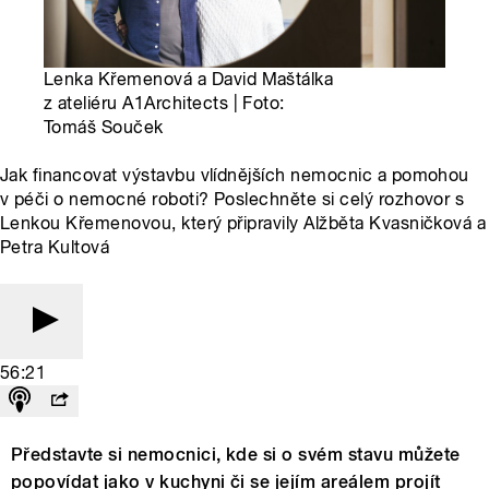
Lenka Křemenová a David Maštálka
z ateliéru A1Architects | Foto:
Tomáš Souček
Jak financovat výstavbu vlídnějších nemocnic a pomohou
v péči o nemocné roboti? Poslechněte si celý rozhovor s
Lenkou Křemenovou, který připravily Alžběta Kvasničková a
Petra Kultová
56:21
Představte si nemocnici, kde si o svém stavu můžete
popovídat jako v kuchyni či se jejím areálem projít