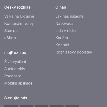
Český rozhlas
O nás
Válka na Ukrajině
Jak nás naladíte
Komunální volby
Nápověda
Stanice
Lidé v rádiu
eShop
Kariéra
Kontakt
Rozhlasový poplatek
mujRozhlas
Živé vysílání
Audioarchiv
Podcasty
Mobilní aplikace
Sledujte nás