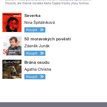
filozofa, ale hlavně člověka Karla Čapka trochu jinou formou.
Severka
Nina Špitálníková
Koupit
50 moravských pověstí
Zdeněk Junák
Koupit
Brána osudu
Agatha Christie
Koupit