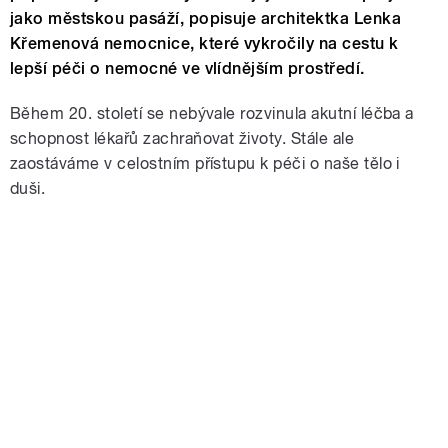
jako městskou pasáží, popisuje architektka Lenka
Křemenová nemocnice, které vykročily na cestu k
lepší péči o nemocné ve vlídnějším prostředí.
Během 20. století se nebývale rozvinula akutní léčba a
schopnost lékařů zachraňovat životy. Stále ale
zaostáváme v celostním přístupu k péči o naše tělo i
duši.