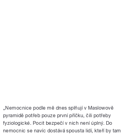
„Nemocnice podle mě dnes splňují v Maslowově
pyramidě potřeb pouze první příčku, čili potřeby
fyziologické. Pocit bezpečí v nich není úplný. Do
nemocnic se navíc dostává spousta lidí, kteří by tam