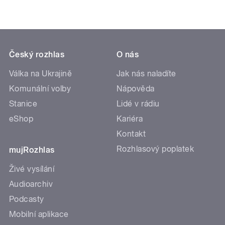
Český rozhlas
O nás
Válka na Ukrajině
Jak nás naladíte
Komunální volby
Nápověda
Stanice
Lidé v rádiu
eShop
Kariéra
Kontakt
Rozhlasový poplatek
mujRozhlas
Živé vysílání
Audioarchiv
Podcasty
Mobilní aplikace