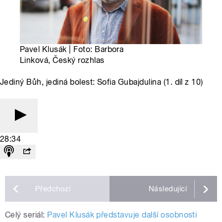
Pavel Klusák | Foto: Barbora
Linková, Český rozhlas
Jediný Bůh, jediná bolest: Sofia Gubajdulina (1. díl z 10)
28:34
Předchozí
Následující
Celý seriál:
Pavel Klusák představuje další osobnosti