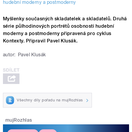
hudební moderny a postmoderny
Myšlenky současných skladatelek a skladatelů. Druhá
série půlhodinových portrétů osobností hudební
moderny a postmoderny připravená pro cyklus
Kontexty. Připravil Pavel Klusák.
autor:
Pavel Klusák
Všechny díly pořadu na mujRozhlas
mujRozhlas