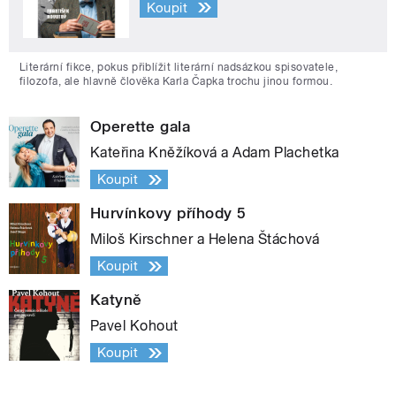
Koupit
Literární fikce, pokus přiblížit literární nadsázkou spisovatele,
filozofa, ale hlavně člověka Karla Čapka trochu jinou formou.
Operette gala
Kateřina Kněžíková a Adam Plachetka
Koupit
Hurvínkovy příhody 5
Miloš Kirschner a Helena Štáchová
Koupit
Katyně
Pavel Kohout
Koupit