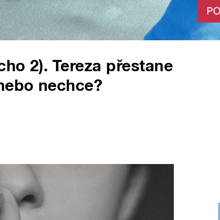
cho 2). Tereza přestane
 nebo nechce?