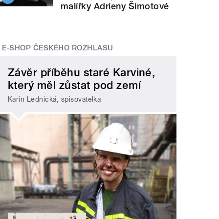
malířky Adrieny Šimotové
E-SHOP ČESKÉHO ROZHLASU
Závěr příběhu staré Karviné,
který měl zůstat pod zemí
Karin Lednická, spisovatelka