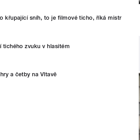
 křupající sníh, to je filmové ticho, říká mistr
í tichého zvuku v hlasitém
hry a četby na Vltavě