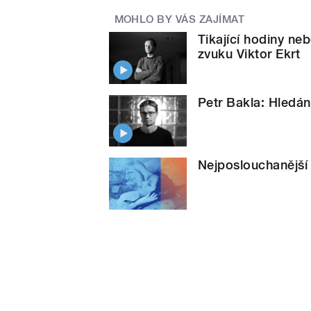
MOHLO BY VÁS ZAJÍMAT
Tikající hodiny nebo
zvuku Viktor Ekrt
Petr Bakla: Hledán
Nejposlouchanější 