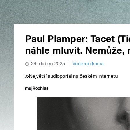
Paul Plamper: Tacet (Ti
náhle mluvit. Nemůže,
29. duben 2025
Večerní drama
Největší audioportál na českém internetu