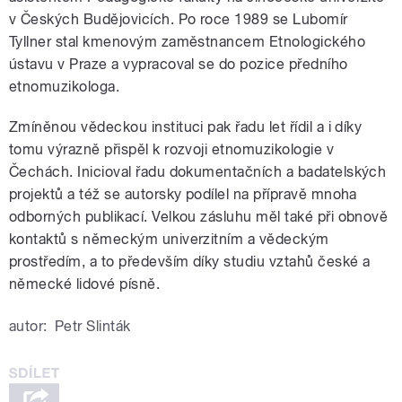
v Českých Budějovicích. Po roce 1989 se Lubomír
Tyllner stal kmenovým zaměstnancem Etnologického
ústavu v Praze a vypracoval se do pozice předního
etnomuzikologa.
Zmíněnou vědeckou instituci pak řadu let řídil a i díky
tomu výrazně přispěl k rozvoji etnomuzikologie v
Čechách. Inicioval řadu dokumentačních a badatelských
projektů a též se autorsky podílel na přípravě mnoha
odborných publikací. Velkou zásluhu měl také při obnově
kontaktů s německým univerzitním a vědeckým
prostředím, a to především díky studiu vztahů české a
německé lidové písně.
autor:
Petr Slinták