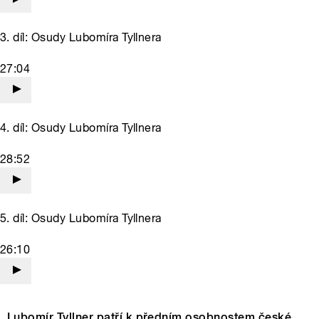
3. díl: Osudy Lubomíra Tyllnera
27:04
4. díl: Osudy Lubomíra Tyllnera
28:52
5. díl: Osudy Lubomíra Tyllnera
26:10
Lubomír Tyllner patří k předním osobnostem české