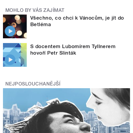
MOHLO BY VÁS ZAJÍMAT
Všechno, co chci k Vánocům, je jít do
Betléma
S docentem Lubomírem Tyllnerem
hovoří Petr Slinták
NEJPOSLOUCHANĚJŠÍ