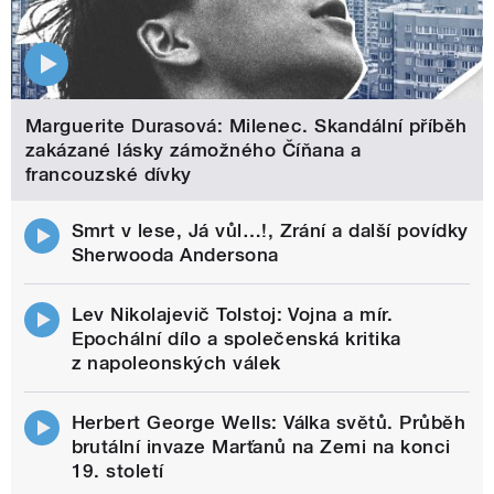
Marguerite Durasová: Milenec. Skandální příběh
zakázané lásky zámožného Číňana a
francouzské dívky
Smrt v lese, Já vůl…!, Zrání a další povídky
Sherwooda Andersona
Lev Nikolajevič Tolstoj: Vojna a mír.
Epochální dílo a společenská kritika
z napoleonských válek
Herbert George Wells: Válka světů. Průběh
brutální invaze Marťanů na Zemi na konci
19. století