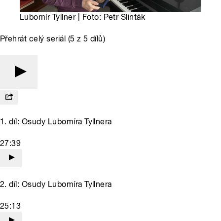
Lubomír Tyllner | Foto: Petr Slinták
Přehrát celý seriál (5 z 5 dílů)
1. díl: Osudy Lubomíra Tyllnera
27:39
2. díl: Osudy Lubomíra Tyllnera
25:13