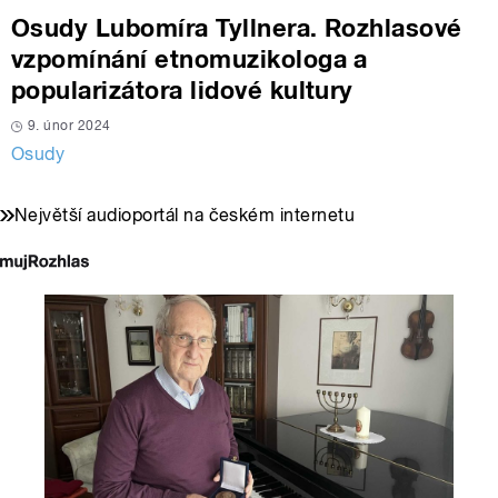
Osudy Lubomíra Tyllnera. Rozhlasové
vzpomínání etnomuzikologa a
popularizátora lidové kultury
9. únor 2024
Osudy
Největší audioportál na českém internetu