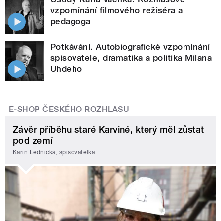
vzpomínání filmového režiséra a
pedagoga
Potkávání. Autobiografické vzpomínání
spisovatele, dramatika a politika Milana
Uhdeho
E-SHOP ČESKÉHO ROZHLASU
Závěr příběhu staré Karviné, který měl zůstat
pod zemí
Karin Lednická, spisovatelka