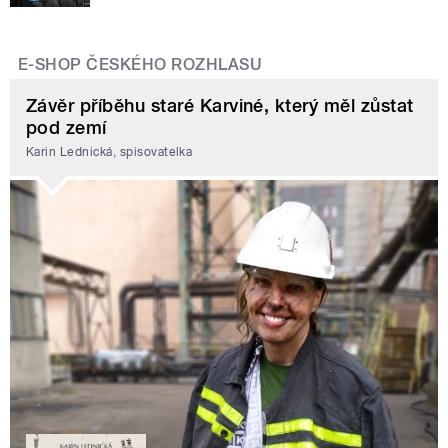
E-SHOP ČESKÉHO ROZHLASU
Závěr příběhu staré Karviné, který měl zůstat
pod zemí
Karin Lednická, spisovatelka