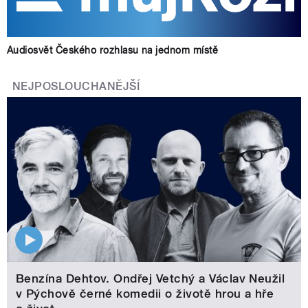
Audiosvět Českého rozhlasu na jednom místě
NEJPOSLOUCHANĚJŠÍ
Benzína Dehtov. Ondřej Vetchý a Václav Neužil
v Pýchově černé komedii o životě hrou a hře