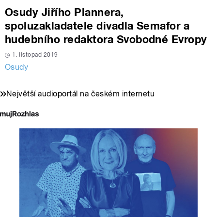
Osudy Jiřího Plannera,
spoluzakladatele divadla Semafor a
hudebního redaktora Svobodné Evropy
1. listopad 2019
Osudy
Největší audioportál na českém internetu