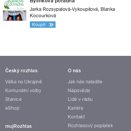
Bylinková poradna
Jarka Rozsypalová-Vykoupilová, Blanka
Kocourková
Koupit
Český rozhlas
O nás
Válka na Ukrajině
Jak nás naladíte
Komunální volby
Nápověda
Stanice
Lidé v rádiu
eShop
Kariéra
Kontakt
Rozhlasový poplatek
mujRozhlas