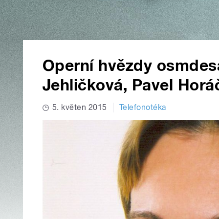
Operní hvězdy osmdesá
Jehličková, Pavel Horá
5. květen 2015
Telefonotéka