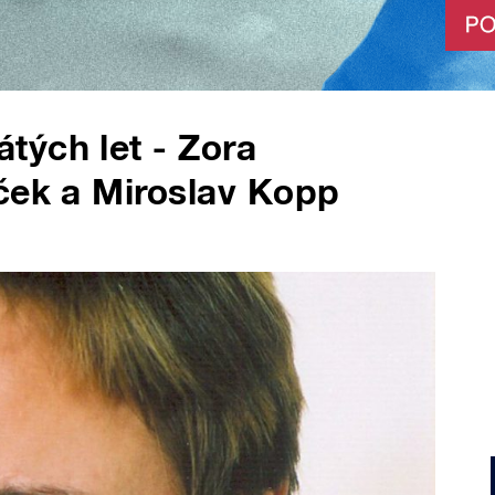
tých let - Zora
ček a Miroslav Kopp