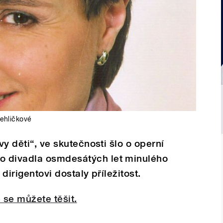
Jehličkové
vy děti“, ve skutečnosti šlo o operní
o divadla osmdesátých let minulého
 dirigentovi dostaly příležitost.
 se můžete těšit.