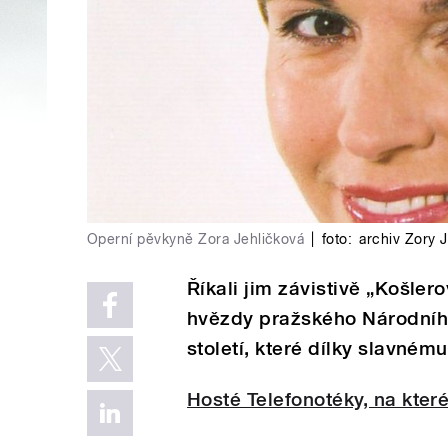
Operní pěvkyně Zora Jehličková
|
foto:
archiv Zory 
Říkali jim závistivě „Košlero
hvězdy pražského Národníh
století, které dílky slavnému
Hosté Telefonotéky, na které