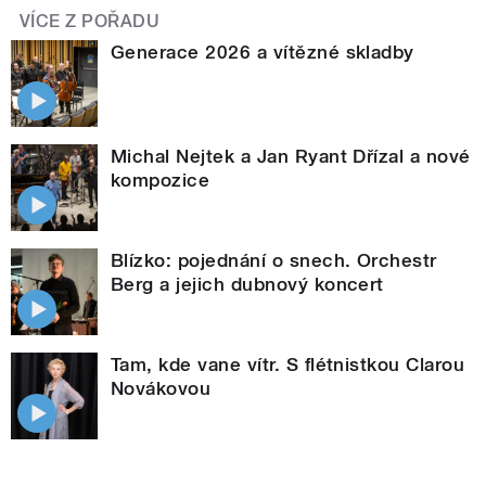
VÍCE Z POŘADU
Generace 2026 a vítězné skladby
Michal Nejtek a Jan Ryant Dřízal a nové
kompozice
Blízko: pojednání o snech. Orchestr
Berg a jejich dubnový koncert
Tam, kde vane vítr. S flétnistkou Clarou
Novákovou