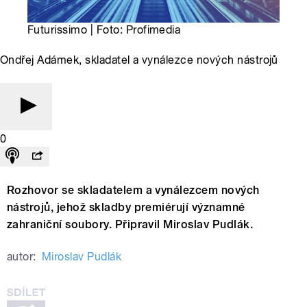
Futurissimo | Foto: Profimedia
Ondřej Adámek, skladatel a vynálezce nových nástrojů
0
Rozhovor se skladatelem a vynálezcem nových
nástrojů, jehož skladby premiérují významné
zahraniční soubory. Připravil Miroslav Pudlák.
autor:
Miroslav Pudlák