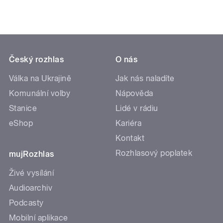
Český rozhlas
O nás
Válka na Ukrajině
Jak nás naladíte
Komunální volby
Nápověda
Stanice
Lidé v rádiu
eShop
Kariéra
Kontakt
Rozhlasový poplatek
mujRozhlas
Živé vysílání
Audioarchiv
Podcasty
Mobilní aplikace