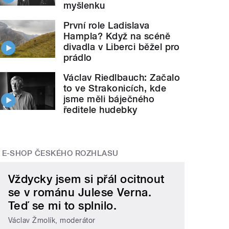
myšlenku
První role Ladislava
Hampla? Když na scéně
divadla v Liberci běžel pro
prádlo
Václav Riedlbauch: Začalo
to ve Strakonicích, kde
jsme měli báječného
ředitele hudebky
E-SHOP ČESKÉHO ROZHLASU
Vždycky jsem si přál ocitnout
se v románu Julese Verna.
Teď se mi to splnilo.
Václav Žmolík, moderátor