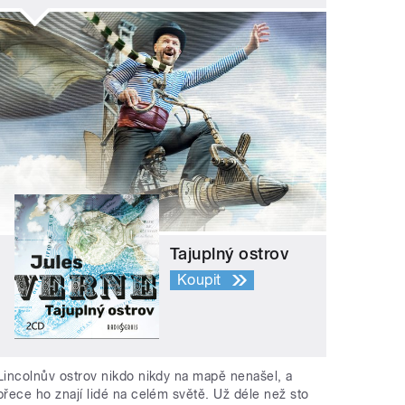
Tajuplný ostrov
Koupit
Lincolnův ostrov nikdo nikdy na mapě nenašel, a
přece ho znají lidé na celém světě. Už déle než sto