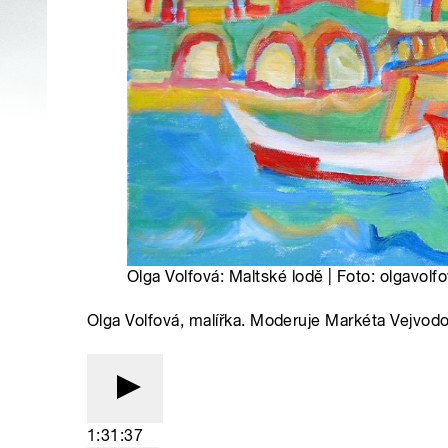
Olga Volfová: Maltské lodě | Foto: olgavolf
Olga Volfová, malířka. Moderuje Markéta Vejvodo
1:31:37