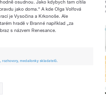
a hodně osudnou. Jako kdybych tam cítila
opravdu jako doma.“ A kde Olga Volfová
rací je Vysočina a Krkonoše. Ale
tarém hradě v Branné například „za
 obraz s názvem Renesance.
, rozhovory, medailonky skladatelů.