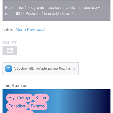
Kolik milionů kilogramů masa se na jatkách zpracovalo v
roce 1929? Poslechněte si celý díl seriálu.
autor:
Alena Rokosová
Všechny díly pořadu na mujRozhlas
mujRozhlas
Hry a četby
Krimi
Pohádky
Pořady