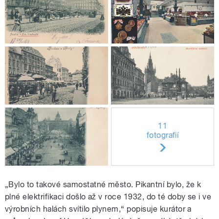
11
fotografií
„Bylo to takové samostatné město. Pikantní bylo, že k
plné elektrifikaci došlo až v roce 1932, do té doby se i ve
výrobních halách svítilo plynem,“ popisuje kurátor a