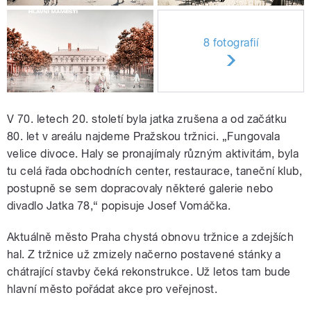
8 fotografií
V 70. letech 20. století byla jatka zrušena a od začátku
80. let v areálu najdeme Pražskou tržnici. „Fungovala
velice divoce. Haly se pronajímaly různým aktivitám, byla
tu celá řada obchodních center, restaurace, taneční klub,
postupně se sem dopracovaly některé galerie nebo
divadlo Jatka 78,“ popisuje Josef Vomáčka.
Aktuálně město Praha chystá obnovu tržnice a zdejších
hal. Z tržnice už zmizely načerno postavené stánky a
chátrající stavby čeká rekonstrukce. Už letos tam bude
hlavní město pořádat akce pro veřejnost.