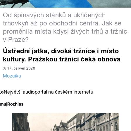
Od špinavých stánků a ukřičených
trhovkyň až po obchodní centra. Jak se
proměnila místa kdysi živých trhů a tržnic
v Praze?
Ústřední jatka, divoká tržnice i místo
kultury. Pražskou tržnici čeká obnova
17. červen 2020
Mozaika
Největší audioportál na českém internetu