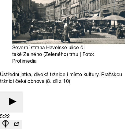
Severní strana Havelské ulice či
také Zelného (Zeleného) trhu | Foto:
Profimedia
Ústřední jatka, divoká tržnice i místo kultury. Pražskou
tržnici čeká obnova (8. díl z 10)
5:22