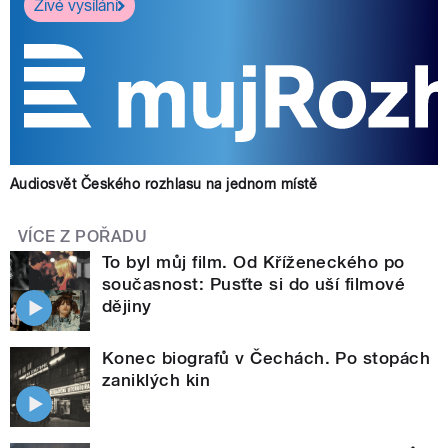
Živé vysílání
Audiosvět Českého rozhlasu na jednom místě
VÍCE Z POŘADU
To byl můj film. Od Kříženeckého po
současnost: Pusťte si do uší filmové
dějiny
Konec biografů v Čechách. Po stopách
zaniklých kin