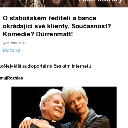
O slabošském řediteli a bance
okrádající své klienty. Současnost?
Komedie? Dürrenmatt!
9. září 2016
Mozaika
Největší audioportál na českém internetu