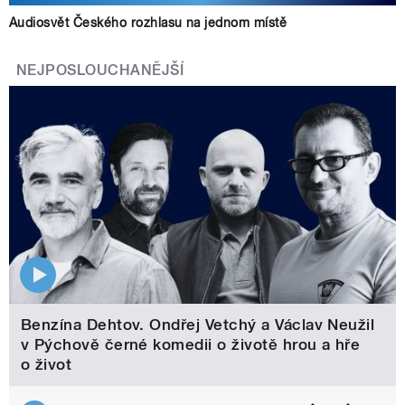
Audiosvět Českého rozhlasu na jednom místě
NEJPOSLOUCHANĚJŠÍ
Benzína Dehtov. Ondřej Vetchý a Václav Neužil
v Pýchově černé komedii o životě hrou a hře
o život