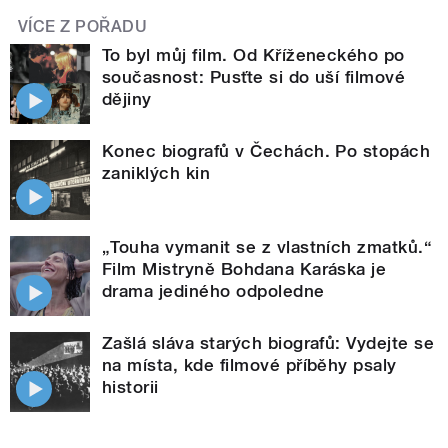
VÍCE Z POŘADU
To byl můj film. Od Kříženeckého po
současnost: Pusťte si do uší filmové
dějiny
Konec biografů v Čechách. Po stopách
zaniklých kin
„Touha vymanit se z vlastních zmatků.“
Film Mistryně Bohdana Karáska je
drama jediného odpoledne
Zašlá sláva starých biografů: Vydejte se
na místa, kde filmové příběhy psaly
historii