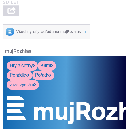
Všechny díly pořadu na mujRozhlas
mujRozhlas
Hry a četby
Krimi
Pohádky
Pořady
Živé vysílání