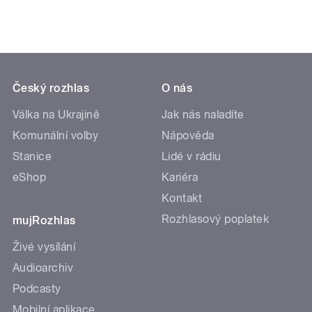
Český rozhlas
O nás
Válka na Ukrajině
Jak nás naladíte
Komunální volby
Nápověda
Stanice
Lidé v rádiu
eShop
Kariéra
Kontakt
Rozhlasový poplatek
mujRozhlas
Živé vysílání
Audioarchiv
Podcasty
Mobilní aplikace