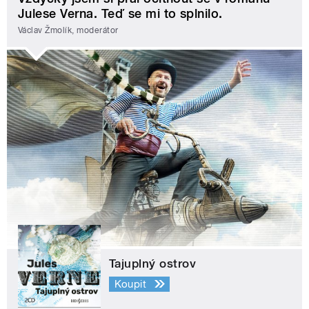
Julese Verna. Teď se mi to splnilo.
Václav Žmolík, moderátor
Tajuplný ostrov
Koupit