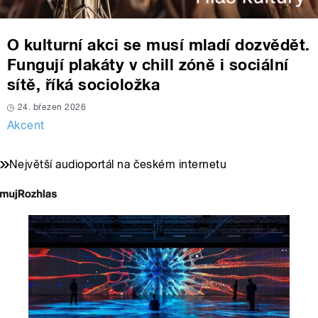
O kulturní akci se musí mladí dozvědět.
Fungují plakáty v chill zóně i sociální
sítě, říká socioložka
24. březen 2026
Akcent
Největší audioportál na českém internetu