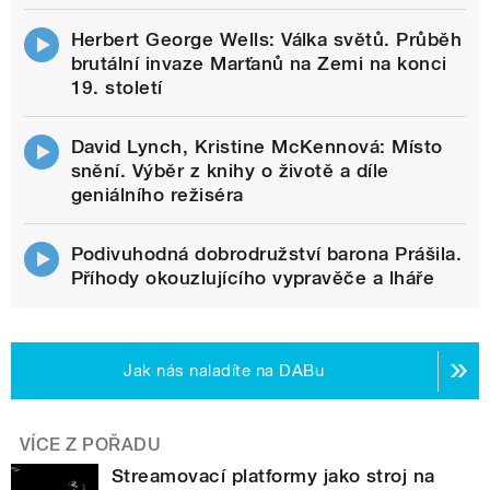
Herbert George Wells: Válka světů. Průběh
brutální invaze Marťanů na Zemi na konci
19. století
David Lynch, Kristine McKennová: Místo
snění. Výběr z knihy o životě a díle
geniálního režiséra
Podivuhodná dobrodružství barona Prášila.
Příhody okouzlujícího vypravěče a lháře
Jak nás naladíte na DABu
VÍCE Z POŘADU
Streamovací platformy jako stroj na