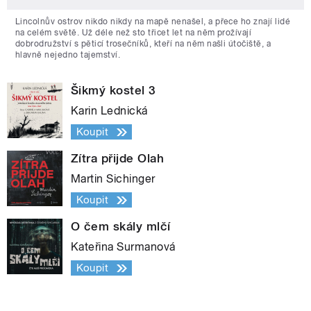
Lincolnův ostrov nikdo nikdy na mapě nenašel, a přece ho znají lidé
na celém světě. Už déle než sto třicet let na něm prožívají
dobrodružství s pěticí trosečníků, kteří na něm našli útočiště, a
hlavně nejedno tajemství.
Šikmý kostel 3
Karin Lednická
Koupit
Zítra přijde Olah
Martin Sichinger
Koupit
O čem skály mlčí
Kateřina Surmanová
Koupit