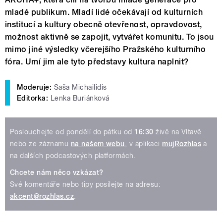
mladé publikum. Mladí lidé očekávají od kulturních
institucí a kultury obecně otevřenost, opravdovost,
možnost aktivně se zapojit, vytvářet komunitu. To jsou
mimo jiné výsledky včerejšího Pražského kulturního
fóra. Umí jim ale tyto představy kultura naplnit?
Moderuje:
Saša Michailidis
Editorka:
Lenka Buriánková
Poslouchejte od pondělí do pátku od
16:30
živě na Vltavě
nebo ze záznamu
na našem webu
, v aplikaci
mujRozhlas
a
na dalších podcastových platformách.
Chcete nám něco vzkázat?
Své komentáře nebo tipy posílejte na adresu:
akcent@rozhlas.cz
.