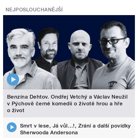
NEJPOSLOUCHANĚJŠÍ
Benzína Dehtov. Ondřej Vetchý a Václav Neužil
v Pýchově černé komedii o životě hrou a hře
o život
Smrt v lese, Já vůl…!, Zrání a další povídky
Sherwooda Andersona