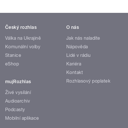
Český rozhlas
O nás
Válka na Ukrajině
Jak nás naladíte
Komunální volby
Nápověda
Stanice
Lidé v rádiu
eShop
Kariéra
Kontakt
Rozhlasový poplatek
mujRozhlas
Živé vysílání
Audioarchiv
Podcasty
Mobilní aplikace