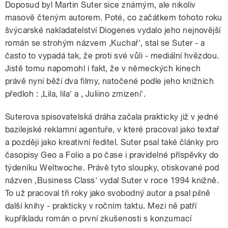
týden po vydání na první místo
Doposud byl Martin Suter sice známým, ale nikoliv
M.Sutera ‚Kuchař' se katapultoval týden
po vydání na první místo bestsellerů v
masově čteným autorem. Poté, co začátkem tohoto roku
bestsellerů v Německu
Německu
švýcarské nakladatelství Diogenes vydalo jeho nejnovější
román se strohým názvem ‚Kuchař', stal se Suter - a
často to vypadá tak, že proti své vůli - mediální hvězdou.
Jistě tomu napomohl i fakt, že v německých kinech
právě nyní běží dva filmy, natočené podle jeho knižních
předloh : ‚Lila, lila' a ‚ Juliino zmizení'.
pause
Suterova spisovatelská dráha začala prakticky již v jedné
bazilejské reklamní agentuře, v které pracoval jako textař
a později jako kreativní ředitel. Suter psal také články pro
časopisy Geo a Folio a po čase i pravidelné příspěvky do
týdeníku Weltwoche. Právě tyto sloupky, otiskované pod
názven ‚Business Class' vydal Suter v roce 1994 knižně.
To už pracoval tři roky jako svobodný autor a psal pilně
další knihy - prakticky v ročním taktu. Mezi ně patří
kupříkladu román o první zkušenosti s konzumací