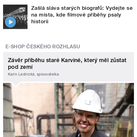
Zašlá sláva starých biografů: Vydejte se
na místa, kde filmové příběhy psaly
historii
E-SHOP ČESKÉHO ROZHLASU
Závěr příběhu staré Karviné, který měl zůstat
pod zemí
Karin Lednická, spisovatelka