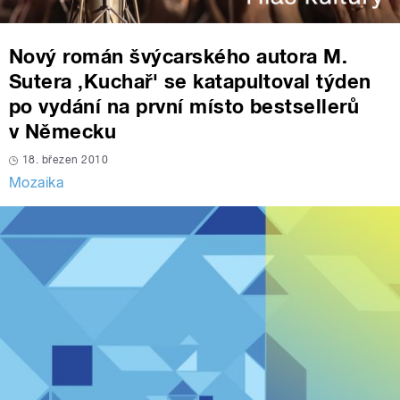
Nový román švýcarského autora M.
Sutera ‚Kuchař' se katapultoval týden
po vydání na první místo bestsellerů
v Německu
18. březen 2010
Mozaika