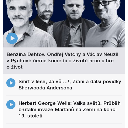
Benzína Dehtov. Ondřej Vetchý a Václav Neužil
v Pýchově černé komedii o životě hrou a hře
o život
Smrt v lese, Já vůl…!, Zrání a další povídky
Sherwooda Andersona
Herbert George Wells: Válka světů. Průběh
brutální invaze Marťanů na Zemi na konci
19. století