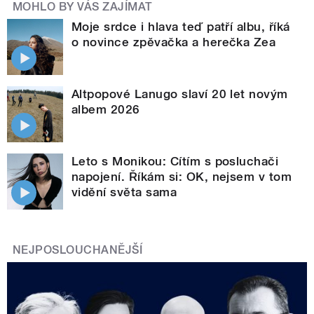
MOHLO BY VÁS ZAJÍMAT
Moje srdce i hlava teď patří albu, říká
o novince zpěvačka a herečka Zea
Altpopové Lanugo slaví 20 let novým
albem 2026
Leto s Monikou: Cítím s posluchači
napojení. Říkám si: OK, nejsem v tom
vidění světa sama
NEJPOSLOUCHANĚJŠÍ