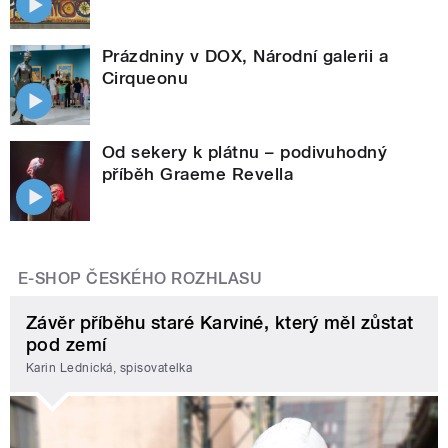
Prázdniny v DOX, Národní galerii a
Cirqueonu
Od sekery k plátnu – podivuhodný
příběh Graeme Revella
E-SHOP ČESKÉHO ROZHLASU
Závěr příběhu staré Karviné, který měl zůstat
pod zemí
Karin Lednická, spisovatelka