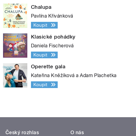
Chalupa
Pavlína Křivánková
Koupit
Klasické pohádky
Daniela Fischerová
Koupit
Operette gala
Kateřina Kněžíková a Adam Plachetka
Koupit
Český rozhlas
O nás