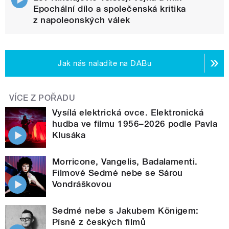
Epochální dílo a společenská kritika
z napoleonských válek
Jak nás naladíte na DABu
VÍCE Z POŘADU
Vysílá elektrická ovce. Elektronická
hudba ve filmu 1956–2026 podle Pavla
Klusáka
Morricone, Vangelis, Badalamenti.
Filmové Sedmé nebe se Sárou
Vondráškovou
Sedmé nebe s Jakubem Königem:
Písně z českých filmů