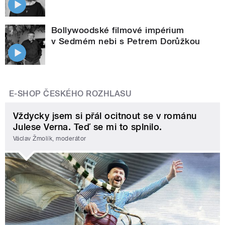
Bollywoodské filmové impérium
v Sedmém nebi s Petrem Dorůžkou
E-SHOP ČESKÉHO ROZHLASU
Vždycky jsem si přál ocitnout se v románu
Julese Verna. Teď se mi to splnilo.
Václav Žmolík, moderátor