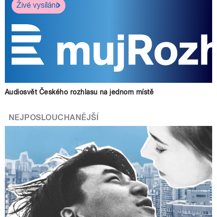
Živé vysílání
Audiosvět Českého rozhlasu na jednom místě
NEJPOSLOUCHANĚJŠÍ