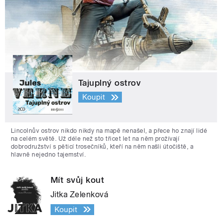
Tajuplný ostrov
Koupit
Lincolnův ostrov nikdo nikdy na mapě nenašel, a přece ho znají lidé
na celém světě. Už déle než sto třicet let na něm prožívají
dobrodružství s pěticí trosečníků, kteří na něm našli útočiště, a
hlavně nejedno tajemství.
Mít svůj kout
Jitka Zelenková
Koupit