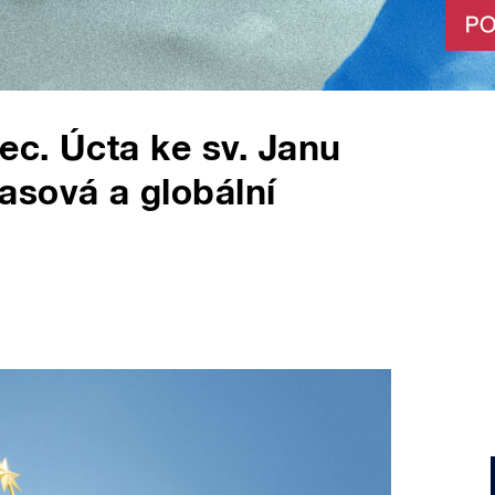
ec. Úcta ke sv. Janu
sová a globální