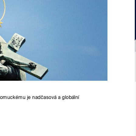
epomuckému je nadčasová a globální