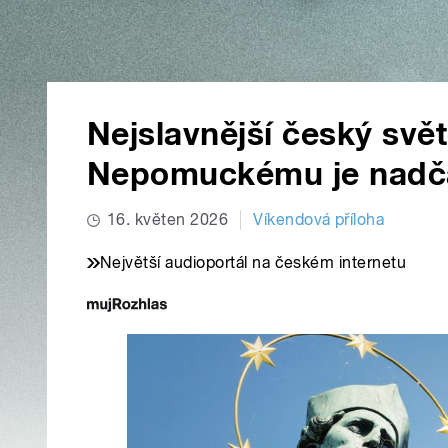
Nejslavnější český svět
Nepomuckému je nadča
16. květen 2026
Víkendová příloha
Největší audioportál na českém internetu