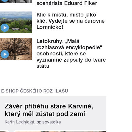
scenárista Eduard Fiker
Klíč k místu, místo jako
klíč. Vydejte se na čarovné
Lomnicko!
Letokruhy. „Malá
rozhlasová encyklopedie“
osobností, které se
významně zapsaly do tváře
státu
E-SHOP ČESKÉHO ROZHLASU
Závěr příběhu staré Karviné,
který měl zůstat pod zemí
Karin Lednická, spisovatelka