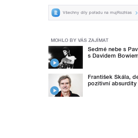
Všechny díly pořadu na mujRozhlas
MOHLO BY VÁS ZAJÍMAT
Sedmé nebe s Pav
s Davidem Bowiem a
František Skála, d
pozitivní absurdity