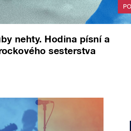
by nehty. Hodina písní a
erockového sesterstva