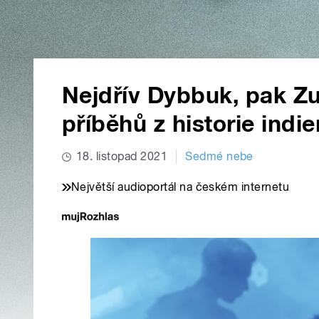
Nejdřív Dybbuk, pak Zu
příběhů z historie indi
18. listopad 2021
Sedmé nebe
Největší audioportál na českém internetu