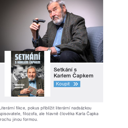
Setkání s
Karlem Čapkem
Koupit
Literární fikce, pokus přiblížit literární nadsázkou
spisovatele, filozofa, ale hlavně člověka Karla Čapka
trochu jinou formou.