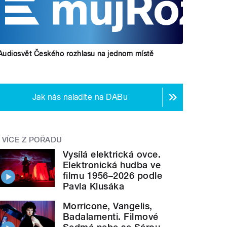
Audiosvět Českého rozhlasu na jednom místě
Jak nás naladíte na DABu
VÍCE Z POŘADU
Vysílá elektrická ovce.
Elektronická hudba ve
filmu 1956–2026 podle
Pavla Klusáka
Morricone, Vangelis,
Badalamenti. Filmové