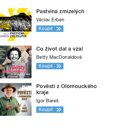
Pastvina zmizelých
Václav Erben
Koupit
Co život dal a vzal
Betty MacDonaldová
Koupit
Pověsti z Olomouckého
kraje
Igor Bareš
Koupit