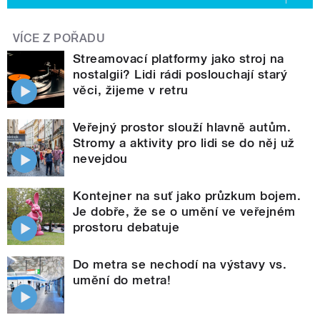
VÍCE Z POŘADU
Streamovací platformy jako stroj na
nostalgii? Lidi rádi poslouchají starý
věci, žijeme v retru
Veřejný prostor slouží hlavně autům.
Stromy a aktivity pro lidi se do něj už
nevejdou
Kontejner na suť jako průzkum bojem.
Je dobře, že se o umění ve veřejném
prostoru debatuje
Do metra se nechodí na výstavy vs.
umění do metra!