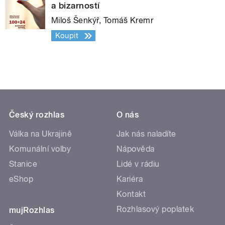
a bizarností
Miloš Šenkýř, Tomáš Kremr
Koupit
Český rozhlas
O nás
Válka na Ukrajině
Jak nás naladíte
Komunální volby
Nápověda
Stanice
Lidé v rádiu
eShop
Kariéra
Kontakt
Rozhlasový poplatek
mujRozhlas