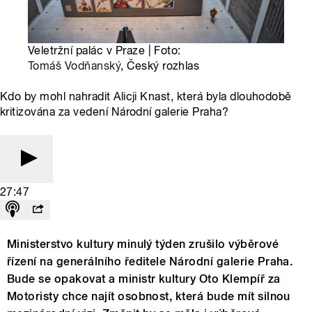
Veletržní palác v Praze | Foto:
Tomáš Vodňanský
, Český rozhlas
Kdo by mohl nahradit Alicji Knast, která byla dlouhodobě
kritizována za vedení Národní galerie Praha?
27:47
Ministerstvo kultury minulý týden zrušilo výběrové
řízení na generálního ředitele Národní galerie Praha.
Bude se opakovat a ministr kultury Oto Klempíř za
Motoristy chce najít osobnost, která bude mít silnou