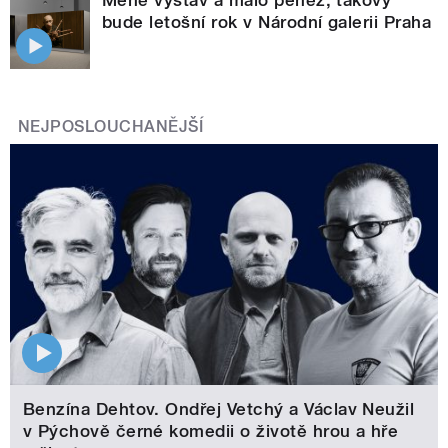
Méně výstav a málo peněz, takový
bude letošní rok v Národní galerii Praha
NEJPOSLOUCHANĚJŠÍ
Benzína Dehtov. Ondřej Vetchý a Václav Neužil
v Pýchově černé komedii o životě hrou a hře