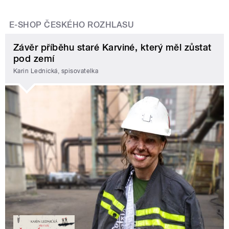
E-SHOP ČESKÉHO ROZHLASU
Závěr příběhu staré Karviné, který měl zůstat
pod zemí
Karin Lednická, spisovatelka