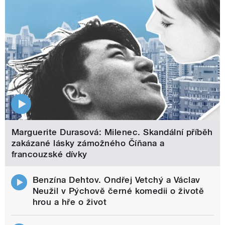
Marguerite Durasová: Milenec. Skandální příběh
zakázané lásky zámožného Číňana a
francouzské dívky
Benzína Dehtov. Ondřej Vetchý a Václav
Neužil v Pýchově černé komedii o životě
hrou a hře o život