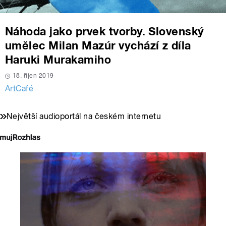
Náhoda jako prvek tvorby. Slovenský
umělec Milan Mazúr vychází z díla
Haruki Murakamiho
18. říjen 2019
ArtCafé
Největší audioportál na českém internetu