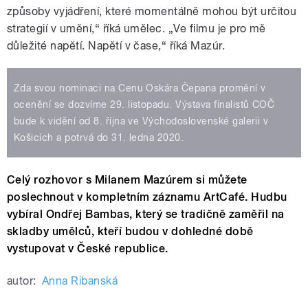
způsoby vyjádření, které momentálně mohou být určitou
strategií v umění,“ říká umělec. „Ve filmu je pro mě
důležité napětí. Napětí v čase,“ říká Mazúr.
Zda svou nominaci na Cenu Oskára Čepana promění v
ocenění se dozvíme 29. listopadu. Výstava finalistů COČ
bude k vidění od 8. října ve Východoslovenské galerii v
Košicích a potrvá do 31. ledna 2020.
Celý rozhovor s Milanem Mazúrem si můžete
poslechnout v kompletním záznamu ArtCafé. Hudbu
vybíral Ondřej Bambas, který se tradičně zaměřil na
skladby umělců, kteří budou v dohledné době
vystupovat v České republice.
autor:
Anna Ribanská