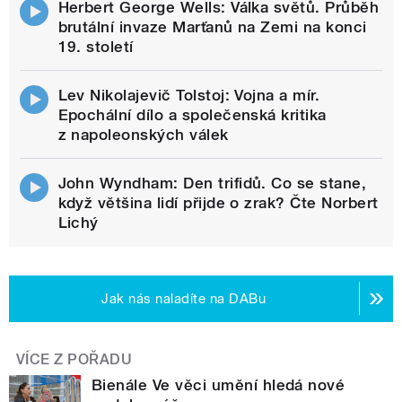
Herbert George Wells: Válka světů. Průběh
brutální invaze Marťanů na Zemi na konci
19. století
Lev Nikolajevič Tolstoj: Vojna a mír.
Epochální dílo a společenská kritika
z napoleonských válek
John Wyndham: Den trifidů. Co se stane,
když většina lidí přijde o zrak? Čte Norbert
Lichý
Jak nás naladíte na DABu
VÍCE Z POŘADU
Bienále Ve věci umění hledá nové