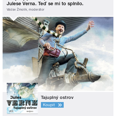
Julese Verna. Teď se mi to splnilo.
Václav Žmolík, moderátor
Tajuplný ostrov
Koupit