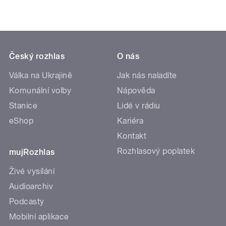
Český rozhlas
O nás
Válka na Ukrajině
Jak nás naladíte
Komunální volby
Nápověda
Stanice
Lidé v rádiu
eShop
Kariéra
Kontakt
Rozhlasový poplatek
mujRozhlas
Živé vysílání
Audioarchiv
Podcasty
Mobilní aplikace