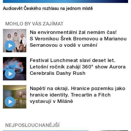
Audiosvět Českého rozhlasu na jednom místě
MOHLO BY VÁS ZAJÍMAT
Na environmentální žal nemám čas!
S Veronikou Šrek Bromovou a Marianou
Serranovou o vodě v umění
Festival Lunchmeat slaví deset let.
Letošní ročník zahájí 360° show Aurora
Cerebralis Dashy Rush
Napětí na okraji. Hranice pozemku jako
hranice identity. Trecartin a Fitch
vystavují v Miláně​
NEJPOSLOUCHANĚJŠÍ