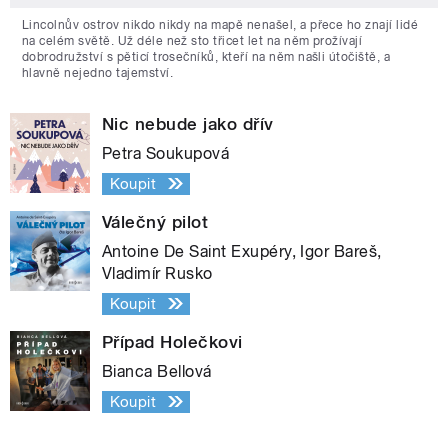
Lincolnův ostrov nikdo nikdy na mapě nenašel, a přece ho znají lidé
na celém světě. Už déle než sto třicet let na něm prožívají
dobrodružství s pěticí trosečníků, kteří na něm našli útočiště, a
hlavně nejedno tajemství.
Nic nebude jako dřív
Petra Soukupová
Koupit
Válečný pilot
Antoine De Saint Exupéry, Igor Bareš,
Vladimír Rusko
Koupit
Případ Holečkovi
Bianca Bellová
Koupit