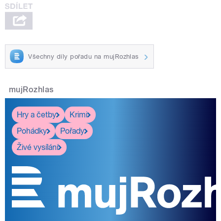
Všechny díly pořadu na mujRozhlas
mujRozhlas
Hry a četby
Krimi
Pohádky
Pořady
Živé vysílání