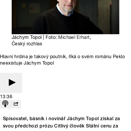
Jáchym Topol | Foto:
Michael Erhart
,
Český rozhlas
Hlavní hrdina je takový poutník, říká o svém románu Peklo
neexistuje Jáchym Topol
13:36
Spisovatel, básník i novinář Jáchym Topol získal za
svou předchozí prózu Citlivý člověk Státní cenu za