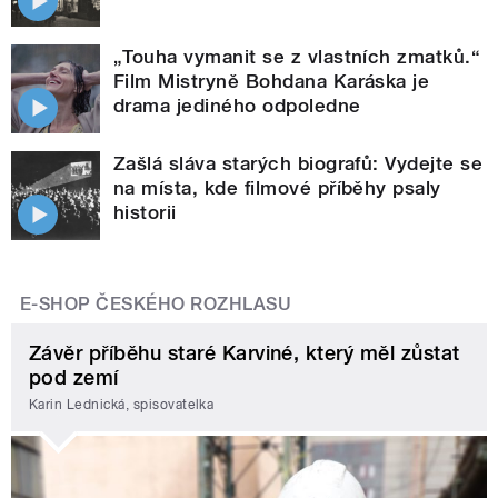
„Touha vymanit se z vlastních zmatků.“
Film Mistryně Bohdana Karáska je
drama jediného odpoledne
Zašlá sláva starých biografů: Vydejte se
na místa, kde filmové příběhy psaly
historii
E-SHOP ČESKÉHO ROZHLASU
Závěr příběhu staré Karviné, který měl zůstat
pod zemí
Karin Lednická, spisovatelka