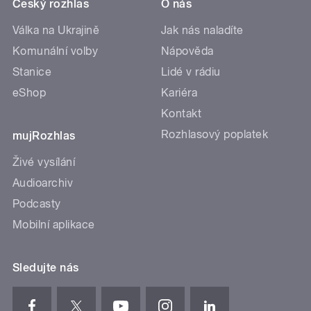
Český rozhlas
O nás
Válka na Ukrajině
Jak nás naladíte
Komunální volby
Nápověda
Stanice
Lidé v rádiu
eShop
Kariéra
Kontakt
Rozhlasový poplatek
mujRozhlas
Živé vysílání
Audioarchiv
Podcasty
Mobilní aplikace
Sledujte nás