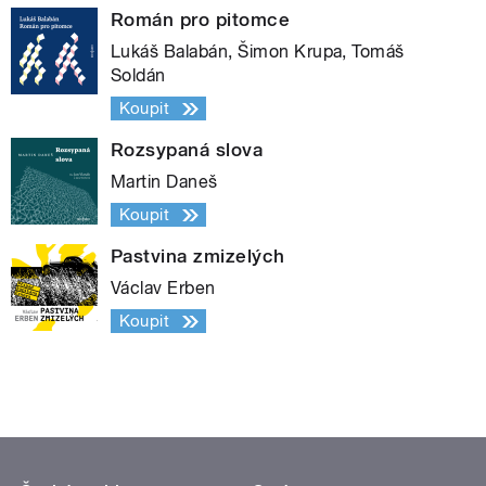
Román pro pitomce
Lukáš Balabán, Šimon Krupa, Tomáš
Soldán
Koupit
Rozsypaná slova
Martin Daneš
Koupit
Pastvina zmizelých
Václav Erben
Koupit