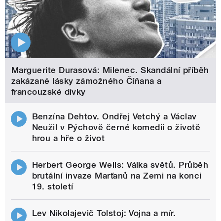
Marguerite Durasová: Milenec. Skandální příběh
zakázané lásky zámožného Číňana a
francouzské dívky
Benzína Dehtov. Ondřej Vetchý a Václav
Neužil v Pýchově černé komedii o životě
hrou a hře o život
Herbert George Wells: Válka světů. Průběh
brutální invaze Marťanů na Zemi na konci
19. století
Lev Nikolajevič Tolstoj: Vojna a mír.