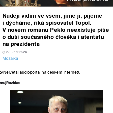
Naději vidím ve všem, jíme ji, pijeme
i dýcháme, říká spisovatel Topol.
V novém románu Peklo neexistuje píše
o duši současného člověka i atentátu
na prezidenta
27. únor 2026
Mozaika
Největší audioportál na českém internetu