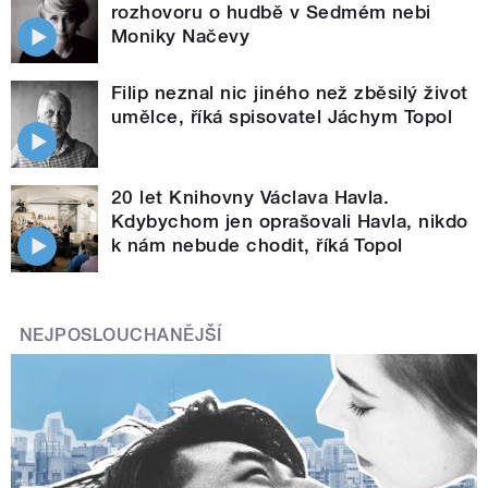
rozhovoru o hudbě v Sedmém nebi
Moniky Načevy
Filip neznal nic jiného než zběsilý život
umělce, říká spisovatel Jáchym Topol
20 let Knihovny Václava Havla.
Kdybychom jen oprašovali Havla, nikdo
k nám nebude chodit, říká Topol
NEJPOSLOUCHANĚJŠÍ