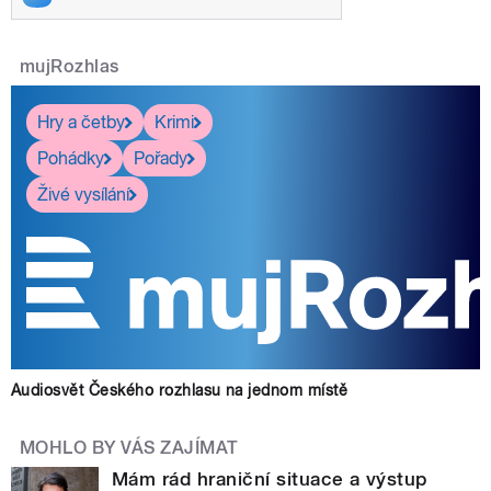
mujRozhlas
Hry a četby
Krimi
Pohádky
Pořady
Živé vysílání
Audiosvět Českého rozhlasu na jednom místě
MOHLO BY VÁS ZAJÍMAT
Mám rád hraniční situace a výstup