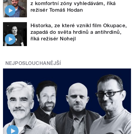
z komfortní zóny vyhledávám, říká
režisér Tomáš Hodan
Historka, ze které vznikl film Okupace,
zapadá do světa hrdinů a antihrdinů,
říká režisér Nohejl
NEJPOSLOUCHANĚJŠÍ