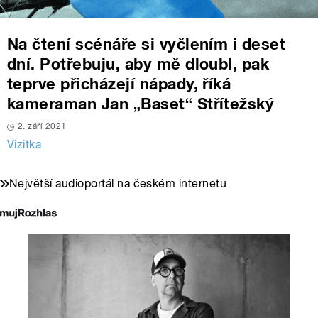
Na čtení scénáře si vyčlením i deset
dní. Potřebuju, aby mě dloubl, pak
teprve přicházejí nápady, říká
kameraman Jan „Baset“ Střítežský
2. září 2021
Vizitka
Největší audioportál na českém internetu