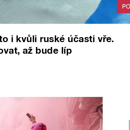
 i kvůli ruské účasti vře.
vat, až bude líp