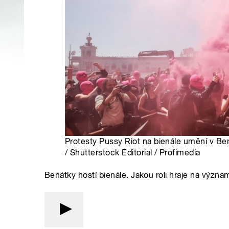
Protesty Pussy Riot na bienále umění v Ben
/ Shutterstock Editorial / Profimedia
Benátky hostí bienále. Jakou roli hraje na význa