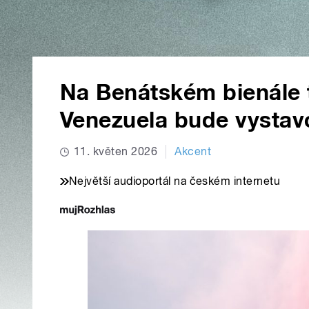
Na Benátském bienále to
Venezuela bude vystavo
11. květen 2026
Akcent
Největší audioportál na českém internetu