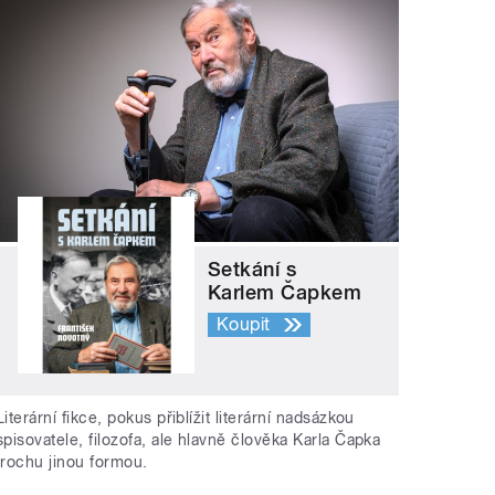
Setkání s
Karlem Čapkem
Koupit
Literární fikce, pokus přiblížit literární nadsázkou
spisovatele, filozofa, ale hlavně člověka Karla Čapka
trochu jinou formou.