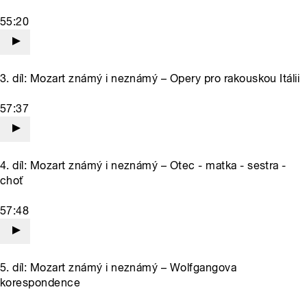
55:20
3. díl: Mozart známý i neznámý – Opery pro rakouskou Itálii
57:37
4. díl: Mozart známý i neznámý – Otec - matka - sestra -
choť
57:48
5. díl: Mozart známý i neznámý – Wolfgangova
korespondence