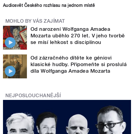
Audiosvět Českého rozhlasu na jednom místě
MOHLO BY VÁS ZAJÍMAT
Od narození Wolfganga Amadea
Mozarta uběhlo 270 let. V jeho tvorbě
se mísí lehkost s disciplínou
Od zázračného dítěte ke géniovi
klasické hudby. Připomeňte si proslulá
díla Wolfganga Amadea Mozarta
NEJPOSLOUCHANĚJŠÍ