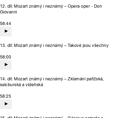
12. díl: Mozart známý i neznámý – Opera oper - Don
Giovanni
58:44
13. díl: Mozart známý i neznámý – Takové jsou všechny
58:00
14. díl: Mozart známý i neznámý – Zklamání pařížská,
salcburská a vídeňská
58:25