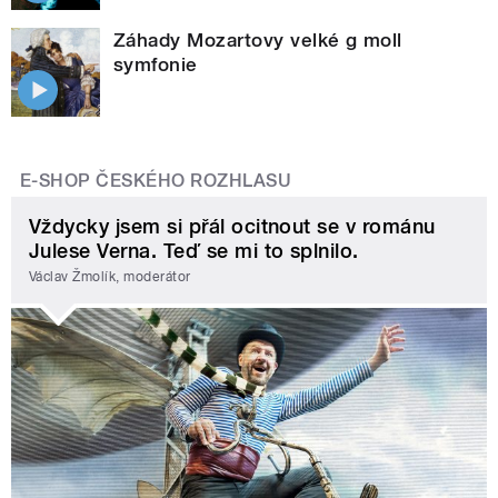
Záhady Mozartovy velké g moll
symfonie
E-SHOP ČESKÉHO ROZHLASU
Vždycky jsem si přál ocitnout se v románu
Julese Verna. Teď se mi to splnilo.
Václav Žmolík, moderátor