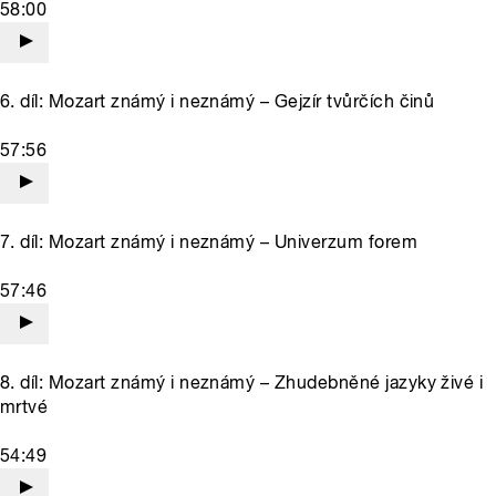
58:00
6. díl: Mozart známý i neznámý – Gejzír tvůrčích činů
57:56
7. díl: Mozart známý i neznámý – Univerzum forem
57:46
8. díl: Mozart známý i neznámý – Zhudebněné jazyky živé i
mrtvé
54:49