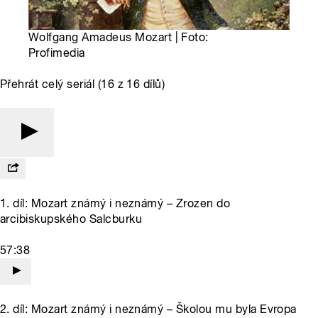
Wolfgang Amadeus Mozart | Foto:
Profimedia
Přehrát celý seriál (16 z 16 dílů)
1. díl: Mozart známý i neznámý – Zrozen do
arcibiskupského Salcburku
57:38
2. díl: Mozart známý i neznámý – Školou mu byla Evropa