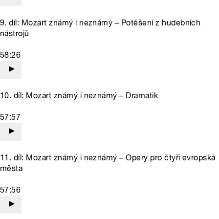
9. díl: Mozart známý i neznámý – Potěšení z hudebních
nástrojů
58:26
10. díl: Mozart známý i neznámý – Dramatik
57:57
11. díl: Mozart známý i neznámý – Opery pro čtyři evropská
města
57:56