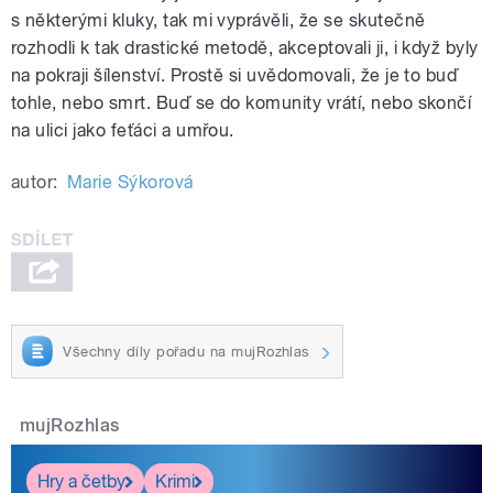
s některými kluky, tak mi vyprávěli, že se skutečně
rozhodli k tak drastické metodě, akceptovali ji, i když byly
na pokraji šílenství. Prostě si uvědomovali, že je to buď
tohle, nebo smrt. Buď se do komunity vrátí, nebo skončí
na ulici jako feťáci a umřou.
autor:
Marie Sýkorová
Všechny díly pořadu na mujRozhlas
mujRozhlas
Hry a četby
Krimi