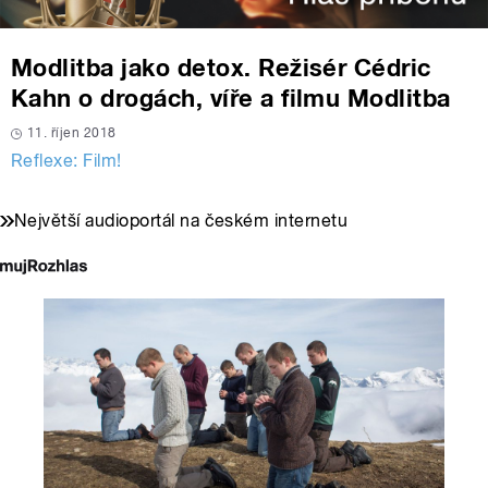
Modlitba jako detox. Režisér Cédric
Kahn o drogách, víře a filmu Modlitba
11. říjen 2018
Reflexe: Film!
Největší audioportál na českém internetu