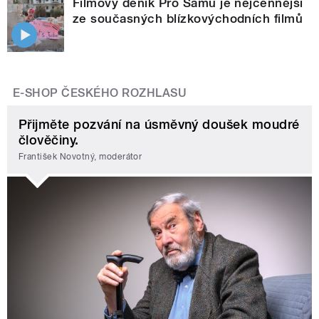
Filmový deník Pro Samu je nejcennější
ze současných blízkovýchodních filmů
E-SHOP ČESKÉHO ROZHLASU
Přijměte pozvání na úsměvný doušek moudré
člověčiny.
František Novotný, moderátor