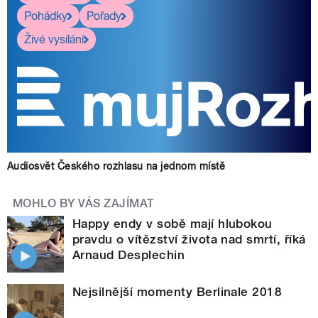
Pohádky
Pořady
Živé vysílání
Audiosvět Českého rozhlasu na jednom místě
MOHLO BY VÁS ZAJÍMAT
Happy endy v sobě mají hlubokou
pravdu o vítězství života nad smrtí, říká
Arnaud Desplechin
Nejsilnější momenty Berlinale 2018