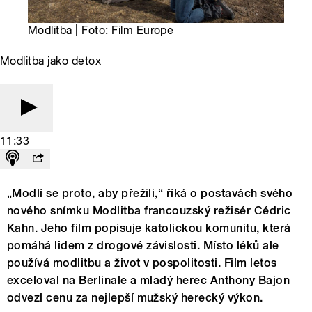
Modlitba | Foto: Film Europe
Modlitba jako detox
11:33
„Modlí se proto, aby přežili,“ říká o postavách svého
nového snímku Modlitba francouzský režisér Cédric
Kahn. Jeho film popisuje katolickou komunitu, která
pomáhá lidem z drogové závislosti. Místo léků ale
používá modlitbu a život v pospolitosti. Film letos
exceloval na Berlinale a mladý herec Anthony Bajon
odvezl cenu za nejlepší mužský herecký výkon.