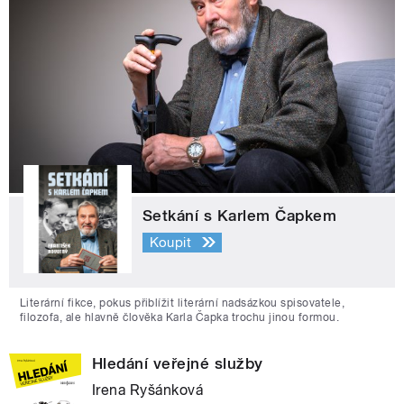
Setkání s Karlem Čapkem
Koupit
Literární fikce, pokus přiblížit literární nadsázkou spisovatele,
filozofa, ale hlavně člověka Karla Čapka trochu jinou formou.
Hledání veřejné služby
Irena Ryšánková