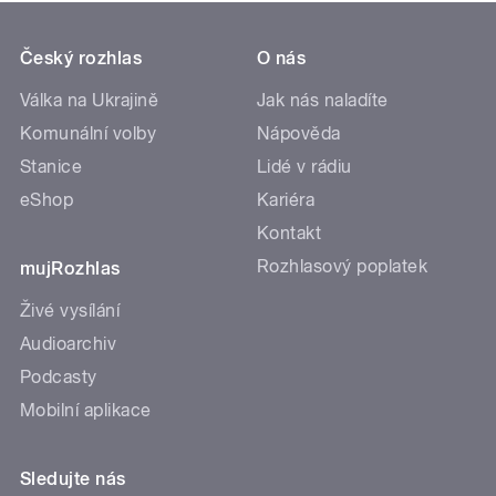
Český rozhlas
O nás
Válka na Ukrajině
Jak nás naladíte
Komunální volby
Nápověda
Stanice
Lidé v rádiu
eShop
Kariéra
Kontakt
Rozhlasový poplatek
mujRozhlas
Živé vysílání
Audioarchiv
Podcasty
Mobilní aplikace
Sledujte nás