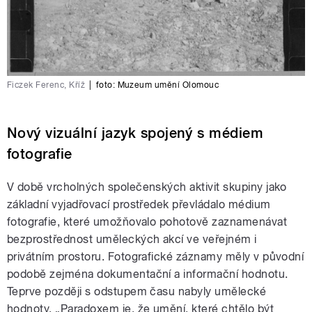
Ficzek Ferenc, Kříž
|
foto:
Muzeum umění Olomouc
Nový vizuální jazyk spojený s médiem
fotografie
V době vrcholných společenských aktivit skupiny jako
základní vyjadřovací prostředek převládalo médium
fotografie, které umožňovalo pohotově zaznamenávat
bezprostřednost uměleckých akcí ve veřejném i
privátním prostoru. Fotografické záznamy měly v původní
podobě zejména dokumentační a informační hodnotu.
Teprve později s odstupem času nabyly umělecké
hodnoty. „Paradoxem je, že umění, které chtělo být