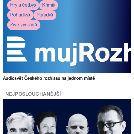
Hry a četby
Krimi
Pohádky
Pořady
Živé vysílání
Audiosvět Českého rozhlasu na jednom místě
NEJPOSLOUCHANĚJŠÍ