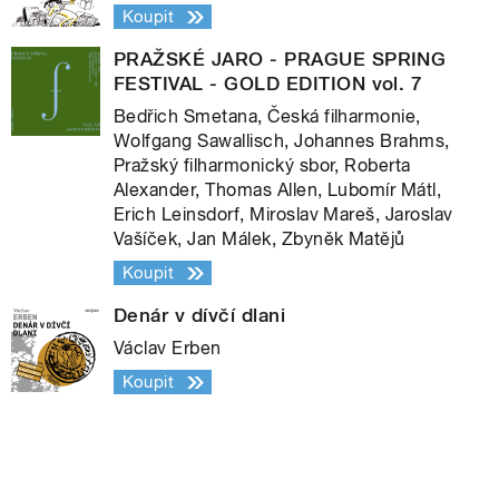
Koupit
PRAŽSKÉ JARO - PRAGUE SPRING
FESTIVAL - GOLD EDITION vol. 7
Bedřich Smetana, Česká filharmonie,
Wolfgang Sawallisch, Johannes Brahms,
Pražský filharmonický sbor, Roberta
Alexander, Thomas Allen, Lubomír Mátl,
Erich Leinsdorf, Miroslav Mareš, Jaroslav
Vašíček, Jan Málek, Zbyněk Matějů
Koupit
Denár v dívčí dlani
Václav Erben
Koupit