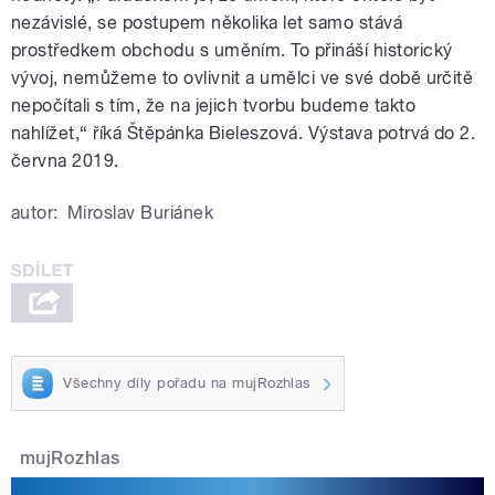
nezávislé, se postupem několika let samo stává
prostředkem obchodu s uměním. To přináší historický
vývoj, nemůžeme to ovlivnit a umělci ve své době určitě
nepočítali s tím, že na jejich tvorbu budeme takto
nahlížet,“ říká Štěpánka Bieleszová. Výstava potrvá do 2.
června 2019.
autor:
Miroslav Buriánek
Všechny díly pořadu na mujRozhlas
mujRozhlas