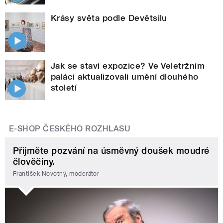
Krásy světa podle Devětsilu
Jak se staví expozice? Ve Veletržním
paláci aktualizovali umění dlouhého
století
E-SHOP ČESKÉHO ROZHLASU
Přijměte pozvání na úsměvný doušek moudré
člověčiny.
František Novotný, moderátor