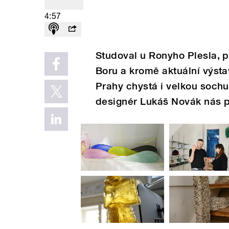
4:57
Studoval u Ronyho Plesla, 
Boru a kromě aktuální výsta
Prahy chystá i velkou sochu
designér Lukáš Novák nás p