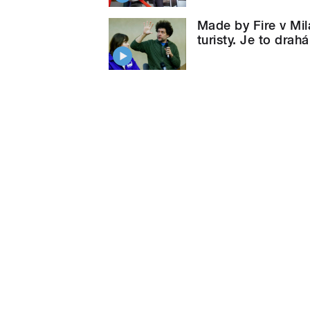
Made by Fire v Mil
turisty. Je to drah