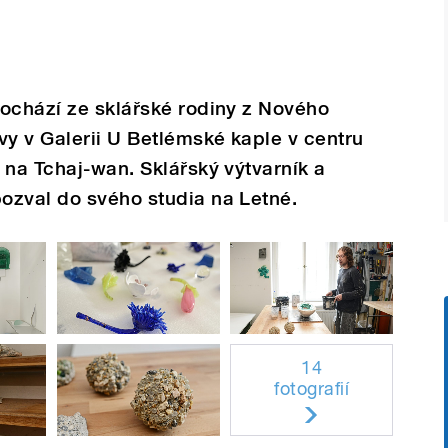
pochází ze sklářské rodiny z Nového
vy v Galerii U Betlémské kaple v centru
 na Tchaj-wan. Sklářský výtvarník a
ozval do svého studia na Letné.
14
fotografií