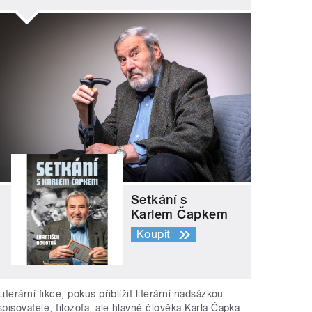
Setkání s
Karlem Čapkem
Koupit
Literární fikce, pokus přiblížit literární nadsázkou
spisovatele, filozofa, ale hlavně člověka Karla Čapka