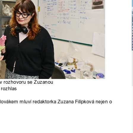
 v rozhovoru se Zuzanou
 rozhlas
Novákem mluví redaktorka Zuzana Filípková nejen o