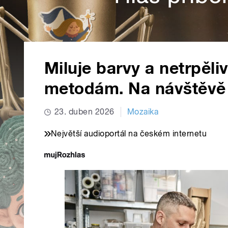
Miluje barvy a netrpěli
metodám. Na návštěvě 
23. duben 2026
Mozaika
Největší audioportál na českém internetu