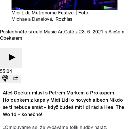
Midi Lidi, Metronome Festival | Foto:
Michaela Danelová
, iRozhlas
Poslechněte si celé Music ArtCafé z 23. 6. 2021 s Alešem
Opekarem
55:04
Aleš Opekar mluví s Petrem Markem a Prokopem
Holoubkem z kapely Midi Lidi o nových albech
Nikdo
se ti nebude smát – když budeš mít lidi rád a Heal The
World – konečně!
„Omlouváme se, že vydáváme tolik hudby naráz.