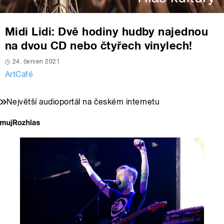
Midi Lidi: Dvě hodiny hudby najednou
na dvou CD nebo čtyřech vinylech!
24. červen 2021
ArtCafé
Největší audioportál na českém internetu