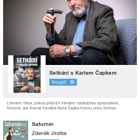
Setkání s Karlem Čapkem
Koupit
Literární fikce, pokus přiblížit literární nadsázkou spisovatele,
filozofa, ale hlavně člověka Karla Čapka trochu jinou formou.
Saturnin
Zdeněk Jirotka