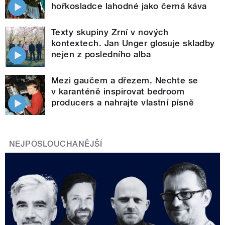
hořkosladce lahodné jako černá káva
Texty skupiny Zrní v nových
kontextech. Jan Unger glosuje skladby
nejen z posledního alba
Mezi gaučem a dřezem. Nechte se
v karanténě inspirovat bedroom
producers a nahrajte vlastní písně
NEJPOSLOUCHANĚJŠÍ