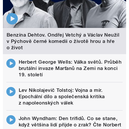
Benzína Dehtov. Ondřej Vetchý a Václav Neužil
v Pýchově černé komedii o životě hrou a hře
o život
Herbert George Wells: Válka světů. Průběh
brutální invaze Marťanů na Zemi na konci
19. století
Lev Nikolajevič Tolstoj: Vojna a mír.
Epochální dílo a společenská kritika
z napoleonských válek
John Wyndham: Den trifidů. Co se stane,
když většina lidí přijde o zrak? Čte Norbert