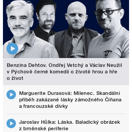
Benzína Dehtov. Ondřej Vetchý a Václav Neužil
v Pýchově černé komedii o životě hrou a hře
o život
Marguerite Durasová: Milenec. Skandální
příběh zakázané lásky zámožného Číňana
a francouzské dívky
Jaroslav Hůlka: Láska. Baladický obrázek
z brněnské periferie