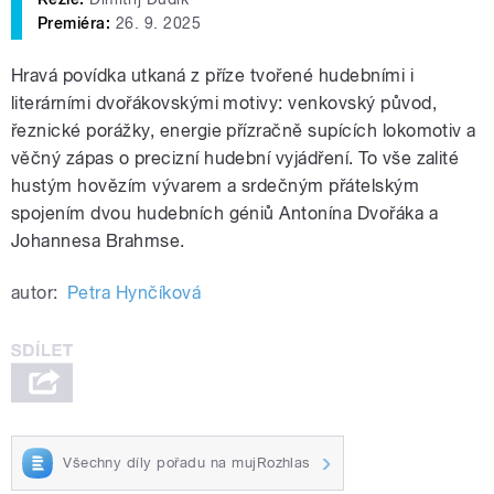
Premiéra:
26. 9. 2025
Hravá povídka utkaná z příze tvořené hudebními i
literárními dvořákovskými motivy: venkovský původ,
řeznické porážky, energie přízračně supících lokomotiv a
věčný zápas o precizní hudební vyjádření. To vše zalité
hustým hovězím vývarem a srdečným přátelským
spojením dvou hudebních géniů Antonína Dvořáka a
Johannesa Brahmse.
autor:
Petra Hynčíková
Všechny díly pořadu na mujRozhlas