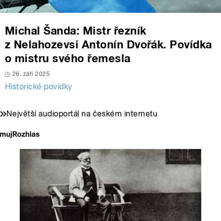
Michal Šanda: Mistr řezník
z Nelahozevsi Antonín Dvořák. Povídka
o mistru svého řemesla
26. září 2025
Historické povídky
Největší audioportál na českém internetu