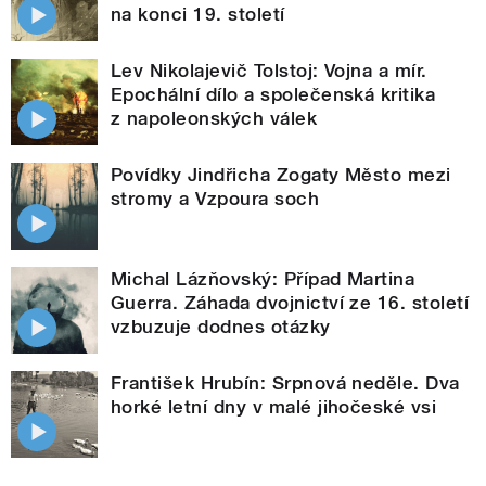
na konci 19. století
Lev Nikolajevič Tolstoj: Vojna a mír.
Epochální dílo a společenská kritika
z napoleonských válek
Povídky Jindřicha Zogaty Město mezi
stromy a Vzpoura soch
Michal Lázňovský: Případ Martina
Guerra. Záhada dvojnictví ze 16. století
vzbuzuje dodnes otázky
František Hrubín: Srpnová neděle. Dva
horké letní dny v malé jihočeské vsi