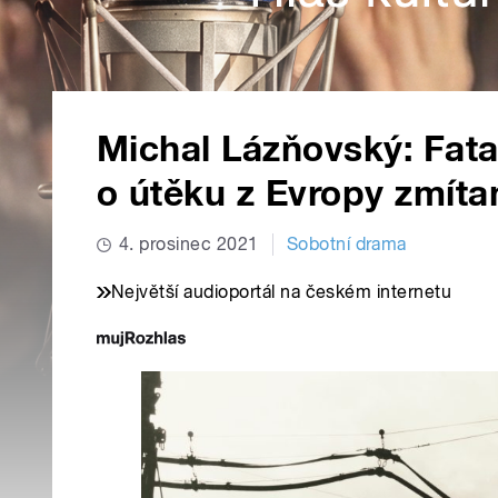
Michal Lázňovský: Fat
o útěku z Evropy zmíta
4. prosinec 2021
Sobotní drama
Největší audioportál na českém internetu