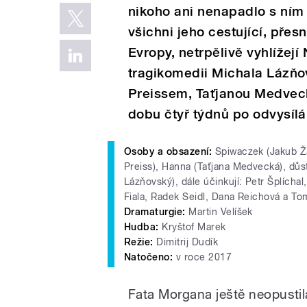
nikoho ani nenapadlo s ním
všichni jeho cestující, přesn
Evropy, netrpělivě vyhlížejí
tragikomedii Michala Lázňo
Preissem, Taťjanou Medvec
dobu čtyř týdnů po odvysílá
Osoby a obsazení:
Spiwaczek (Jakub Žá
Preiss), Hanna (Taťjana Medvecká), důst
Lázňovský), dále účinkují: Petr Šplícha
Fiala, Radek Seidl, Dana Reichová a To
Dramaturgie:
Martin Velíšek
Hudba:
Kryštof Marek
Režie:
Dimitrij Dudík
Natočeno:
v roce 2017
Fata Morgana ještě neopustil