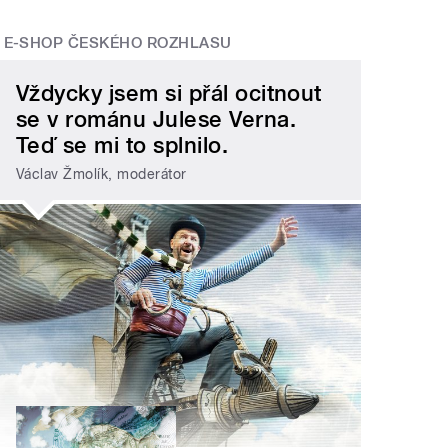
E-SHOP ČESKÉHO ROZHLASU
Vždycky jsem si přál ocitnout
se v románu Julese Verna.
Teď se mi to splnilo.
Václav Žmolík, moderátor