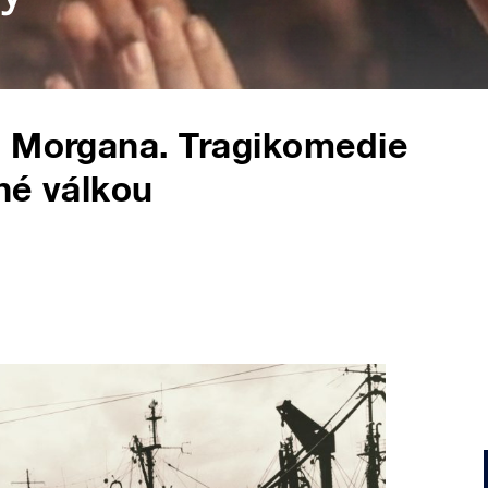
a Morgana. Tragikomedie
né válkou