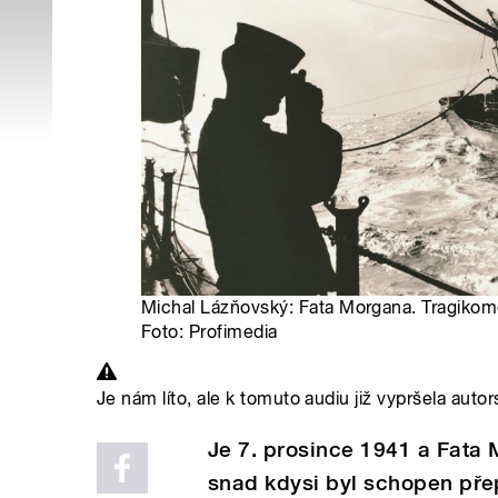
Michal Lázňovský: Fata Morgana. Tragikome
Foto: Profimedia
Je nám líto, ale k tomuto audiu již vypršela autor
Je 7. prosince 1941 a Fata M
snad kdysi byl schopen přep