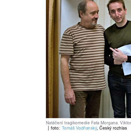
Natáčení tragikomedie Fata Morgana. Vikto
|
foto:
Tomáš Vodňanský
,
Český rozhlas