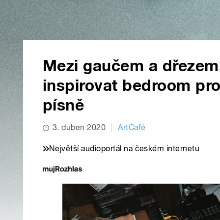
Mezi gaučem a dřezem.
inspirovat bedroom pro
písně
3. duben 2020
ArtCafé
Největší audioportál na českém internetu