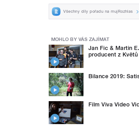
Všechny díly pořadu na mujRozhlas
MOHLO BY VÁS ZAJÍMAT
Jan Fic & Martin E
producent z Květů 
Bilance 2019: Sati
Film Viva Video Vi