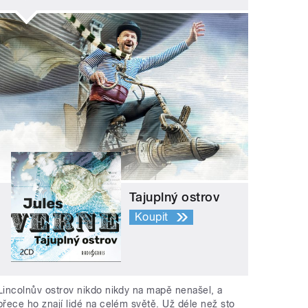
Tajuplný ostrov
Koupit
Lincolnův ostrov nikdo nikdy na mapě nenašel, a
přece ho znají lidé na celém světě. Už déle než sto