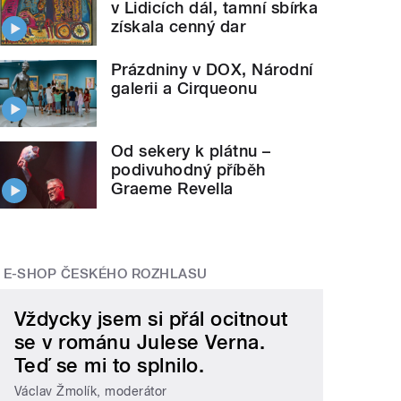
v Lidicích dál, tamní sbírka
získala cenný dar
Prázdniny v DOX, Národní
galerii a Cirqueonu
Od sekery k plátnu –
podivuhodný příběh
Graeme Revella
E-SHOP ČESKÉHO ROZHLASU
Vždycky jsem si přál ocitnout
se v románu Julese Verna.
Teď se mi to splnilo.
Václav Žmolík, moderátor