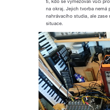
ti, kdo se vymezovali vůči pr
na okraj. Jejich tvorba nemá 
nahrávacího studia, ale zase 
situace.