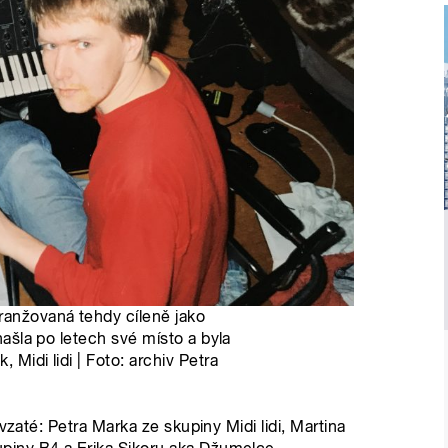
ranžovaná tehdy cíleně jako
 našla po letech své místo a byla
 Midi lidi | Foto: archiv Petra
vzaté: Petra Marka ze skupiny Midi lidi, Martina