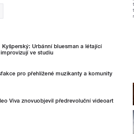
. Kyšperský: Urbánní bluesman a létající
improvizují ve studiu
sfakce pro přehlížené muzikanty a komunity
deo Viva znovuobjevil předrevoluční videoart