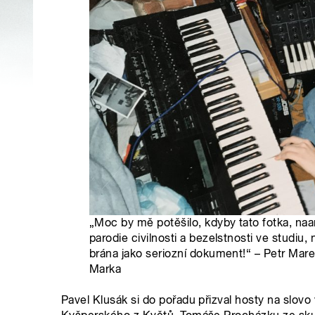
„Moc by mě potěšilo, kdyby tato fotka, naa
parodie civilnosti a bezelstnosti ve studiu,
brána jako seriozní dokument!“ – Petr Marek,
Marka
Pavel Klusák si do pořadu přizval hosty na slovo 