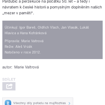
Pardubic a perzekuce na počátku 50. let – a tedy i
návratem k české historii a pomyslným doplněním našich
„mezer v paměti“.
Účinkují: Igor Bareš, Oldřich Vlach, Jan Vlasák, Lukáš
Hlavica a Hana Kofránková
Připravila: Marie Valtrová
Režie: Aleš Vrzák
Natočeno v roce 2012.
autor:
Marie Valtrová
Všechny díly pořadu na mujRozhlas