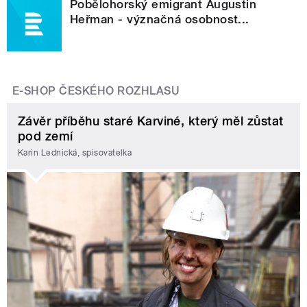
Pobělohorský emigrant Augustin
Heřman - význačná osobnost...
E-SHOP ČESKÉHO ROZHLASU
Závěr příběhu staré Karviné, který měl zůstat
pod zemí
Karin Lednická, spisovatelka