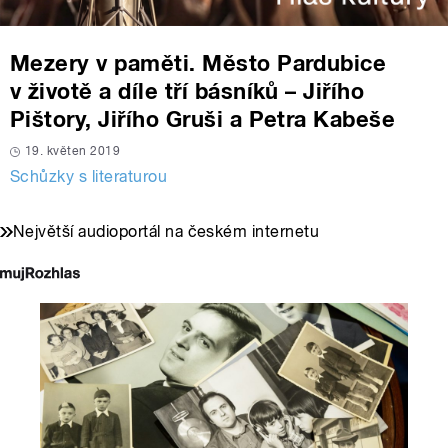
Mezery v paměti. Město Pardubice
v životě a díle tří básníků – Jiřího
Pištory, Jiřího Gruši a Petra Kabeše
19. květen 2019
Schůzky s literaturou
Největší audioportál na českém internetu