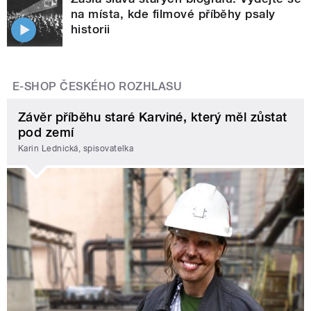
na místa, kde filmové příběhy psaly
historii
E-SHOP ČESKÉHO ROZHLASU
Závěr příběhu staré Karviné, který měl zůstat
pod zemí
Karin Lednická, spisovatelka