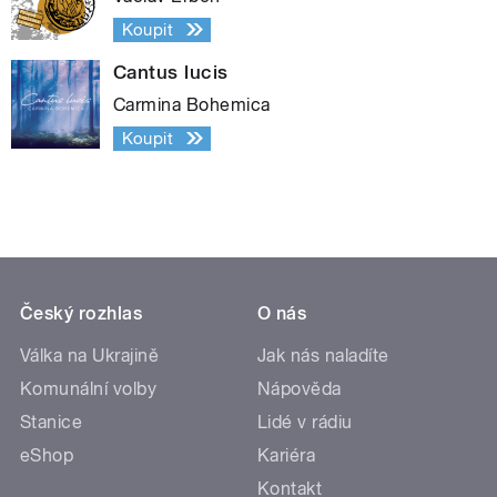
Koupit
Cantus lucis
Carmina Bohemica
Koupit
Český rozhlas
O nás
Válka na Ukrajině
Jak nás naladíte
Komunální volby
Nápověda
Stanice
Lidé v rádiu
eShop
Kariéra
Kontakt