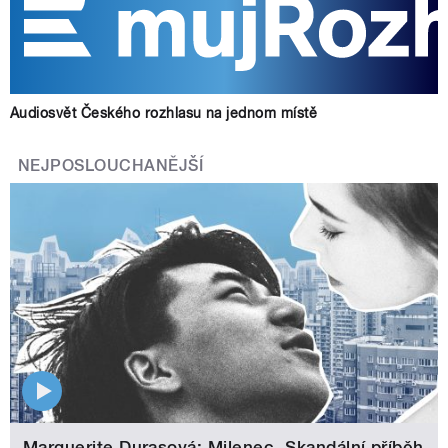
Audiosvět Českého rozhlasu na jednom místě
NEJPOSLOUCHANĚJŠÍ
Marguerite Durasová: Milenec. Skandální příběh