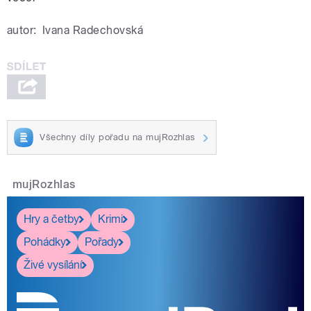
autor:
Ivana Radechovská
Všechny díly pořadu na mujRozhlas
mujRozhlas
Hry a četby
Krimi
Pohádky
Pořady
Živé vysílání