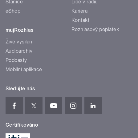
Stanice
Lidé v rádiu
eShop
Kariéra
Kontakt
Rozhlasový poplatek
mujRozhlas
Živé vysílání
Audioarchiv
Podcasty
Mobilní aplikace
Sledujte nás
Certifikováno