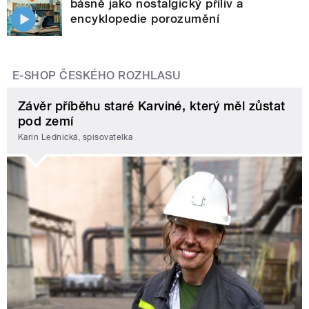
básně jako nostalgický příliv a
encyklopedie porozumění
E-SHOP ČESKÉHO ROZHLASU
Závěr příběhu staré Karviné, který měl zůstat
pod zemí
Karin Lednická, spisovatelka