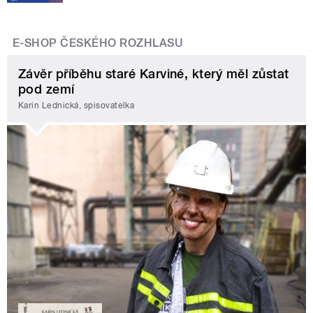
E-SHOP ČESKÉHO ROZHLASU
Závěr příběhu staré Karviné, který měl zůstat
pod zemí
Karin Lednická, spisovatelka