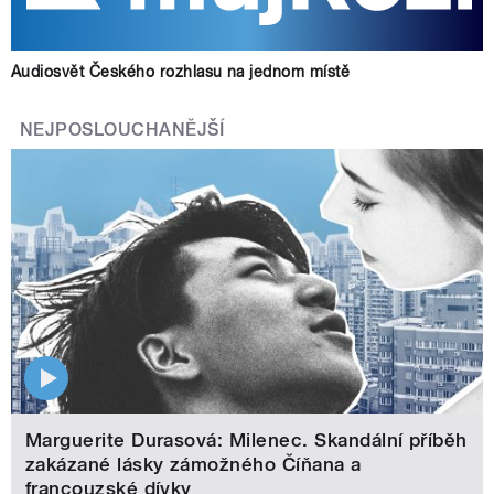
Audiosvět Českého rozhlasu na jednom místě
NEJPOSLOUCHANĚJŠÍ
Marguerite Durasová: Milenec. Skandální příběh
zakázané lásky zámožného Číňana a
francouzské dívky