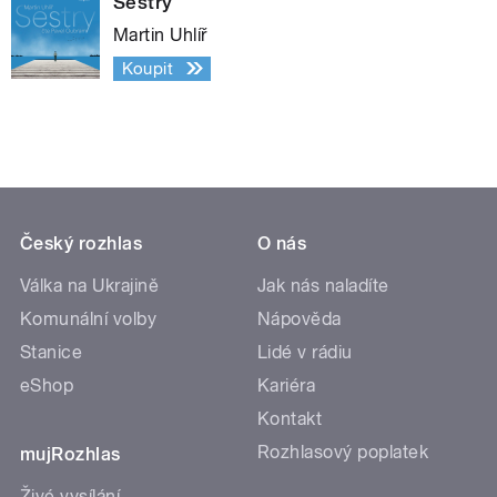
Sestry
Martin Uhlíř
Koupit
Český rozhlas
O nás
Válka na Ukrajině
Jak nás naladíte
Komunální volby
Nápověda
Stanice
Lidé v rádiu
eShop
Kariéra
Kontakt
Rozhlasový poplatek
mujRozhlas
Živé vysílání