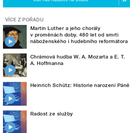
VÍCE Z POŘADU
Martin Luther a jeho chorály
v proměnách doby. 480 let od smrti
náboženského i hudebního reformátora
Chrámová hudba W. A. Mozarta a E. T.
A. Hoffmanna
Heinrich Schütz: Historie narození Páně
Radost ze služby