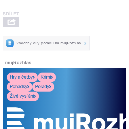
Všechny díly pořadu na mujRozhlas
mujRozhlas
Hry a četby
Krimi
Pohádky
Pořady
Živé vysílání