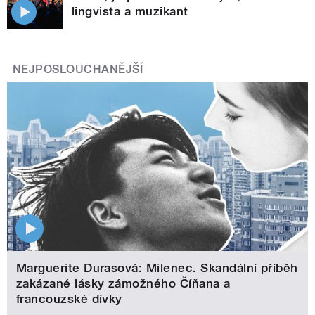
lingvista a muzikant
NEJPOSLOUCHANĚJŠÍ
Marguerite Durasová: Milenec. Skandální příběh
zakázané lásky zámožného Číňana a
francouzské dívky