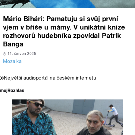
Mário Bihári: Pamatuju si svůj první
vjem v břiše u mámy. V unikátní knize
rozhovorů hudebníka zpovídal Patrik
Banga
11. červen 2025
Mozaika
Největší audioportál na českém internetu