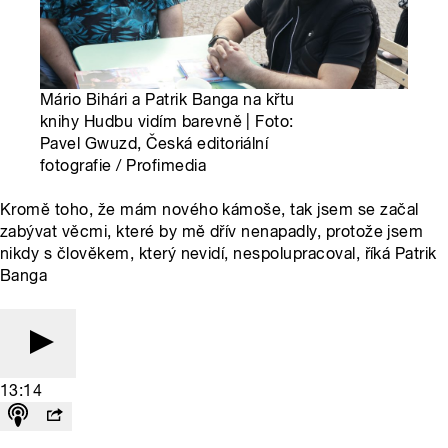
Mário Bihári a Patrik Banga na křtu
knihy Hudbu vidím barevně | Foto:
Pavel Gwuzd, Česká editoriální
fotografie / Profimedia
Kromě toho, že mám nového kámoše, tak jsem se začal
zabývat věcmi, které by mě dřív nenapadly, protože jsem
nikdy s člověkem, který nevidí, nespolupracoval, říká Patrik
Banga
13:14