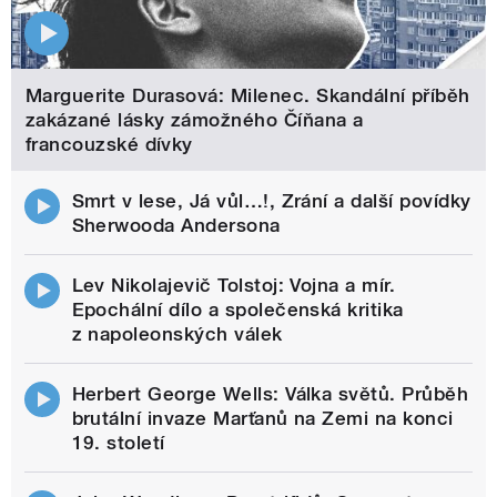
Marguerite Durasová: Milenec. Skandální příběh
zakázané lásky zámožného Číňana a
francouzské dívky
Smrt v lese, Já vůl…!, Zrání a další povídky
Sherwooda Andersona
Lev Nikolajevič Tolstoj: Vojna a mír.
Epochální dílo a společenská kritika
z napoleonských válek
Herbert George Wells: Válka světů. Průběh
brutální invaze Marťanů na Zemi na konci
19. století