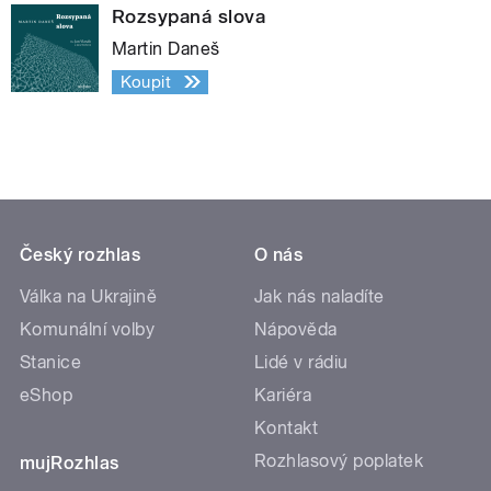
Rozsypaná slova
Martin Daneš
Koupit
Český rozhlas
O nás
Válka na Ukrajině
Jak nás naladíte
Komunální volby
Nápověda
Stanice
Lidé v rádiu
eShop
Kariéra
Kontakt
Rozhlasový poplatek
mujRozhlas