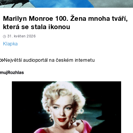
Marilyn Monroe 100. Žena mnoha tváří,
která se stala ikonou
31. květen 2026
Klapka
Největší audioportál na českém internetu