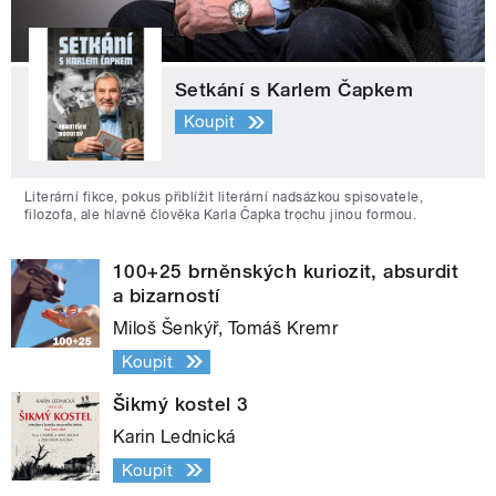
Setkání s Karlem Čapkem
Koupit
Literární fikce, pokus přiblížit literární nadsázkou spisovatele,
filozofa, ale hlavně člověka Karla Čapka trochu jinou formou.
100+25 brněnských kuriozit, absurdit
a bizarností
Miloš Šenkýř, Tomáš Kremr
Koupit
Šikmý kostel 3
Karin Lednická
Koupit