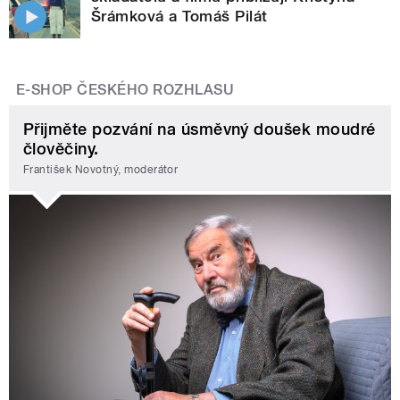
Šrámková a Tomáš Pilát
E-SHOP ČESKÉHO ROZHLASU
Přijměte pozvání na úsměvný doušek moudré
člověčiny.
František Novotný, moderátor