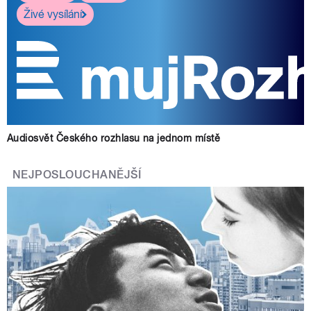
Živé vysílání
Audiosvět Českého rozhlasu na jednom místě
NEJPOSLOUCHANĚJŠÍ