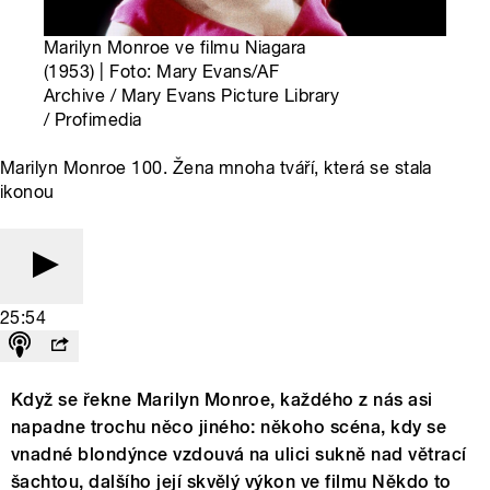
Marilyn Monroe ve filmu Niagara
(1953) | Foto: Mary Evans/AF
Archive / Mary Evans Picture Library
/ Profimedia
Marilyn Monroe 100. Žena mnoha tváří, která se stala
ikonou
25:54
Když se řekne Marilyn Monroe, každého z nás asi
napadne trochu něco jiného: někoho scéna, kdy se
vnadné blondýnce vzdouvá na ulici sukně nad větrací
šachtou, dalšího její skvělý výkon ve filmu Někdo to