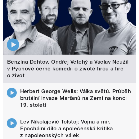
Benzína Dehtov. Ondřej Vetchý a Václav Neužil
v Pýchově černé komedii o životě hrou a hře
o život
Herbert George Wells: Válka světů. Průběh
brutální invaze Marťanů na Zemi na konci
19. století
Lev Nikolajevič Tolstoj: Vojna a mír.
Epochální dílo a společenská kritika
z napoleonských válek