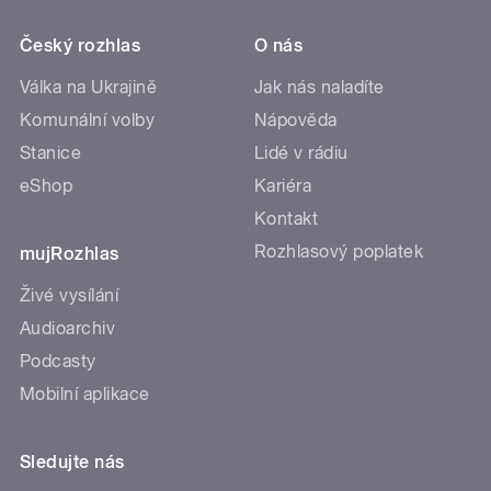
Český rozhlas
O nás
Válka na Ukrajině
Jak nás naladíte
Komunální volby
Nápověda
Stanice
Lidé v rádiu
eShop
Kariéra
Kontakt
Rozhlasový poplatek
mujRozhlas
Živé vysílání
Audioarchiv
Podcasty
Mobilní aplikace
Sledujte nás