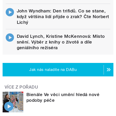
John Wyndham: Den trifidů. Co se stane,
když většina lidí přijde o zrak? Čte Norbert
Lichý
David Lynch, Kristine McKennová: Místo
snění. Výběr z knihy o životě a díle
geniálního režiséra
Jak nás naladíte na DABu
VÍCE Z POŘADU
Bienále Ve věci umění hledá nové
podoby péče