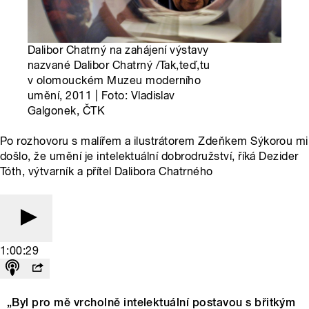
Dalibor Chatrný na zahájení výstavy
nazvané Dalibor Chatrný /Tak,teď,tu
v olomouckém Muzeu moderního
umění, 2011 | Foto: Vladislav
Galgonek, ČTK
Po rozhovoru s malířem a ilustrátorem Zdeňkem Sýkorou mi
došlo, že umění je intelektuální dobrodružství, říká Dezider
Tóth, výtvarník a přítel Dalibora Chatrného
1:00:29
„Byl pro mě vrcholně intelektuální postavou s břitkým