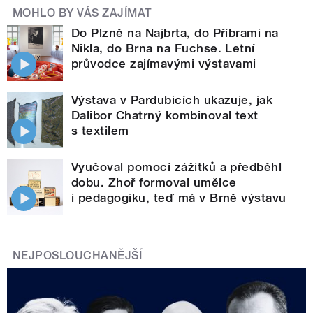
MOHLO BY VÁS ZAJÍMAT
Do Plzně na Najbrta, do Příbrami na
Nikla, do Brna na Fuchse. Letní
průvodce zajímavými výstavami
Výstava v Pardubicích ukazuje, jak
Dalibor Chatrný kombinoval text
s textilem
Vyučoval pomocí zážitků a předběhl
dobu. Zhoř formoval umělce
i pedagogiku, teď má v Brně výstavu
NEJPOSLOUCHANĚJŠÍ