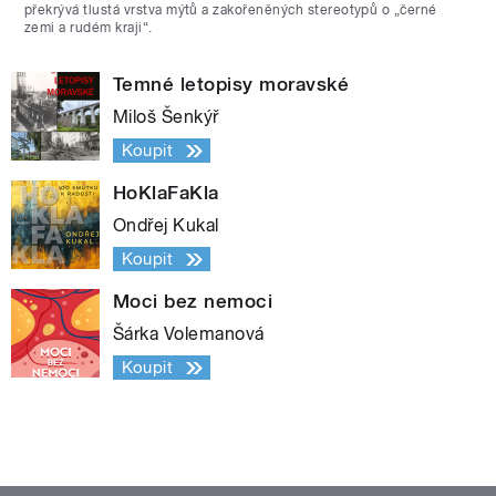
překrývá tlustá vrstva mýtů a zakořeněných stereotypů o „černé
zemi a rudém kraji“.
Temné letopisy moravské
Miloš Šenkýř
Koupit
HoKlaFaKla
Ondřej Kukal
Koupit
Moci bez nemoci
Šárka Volemanová
Koupit