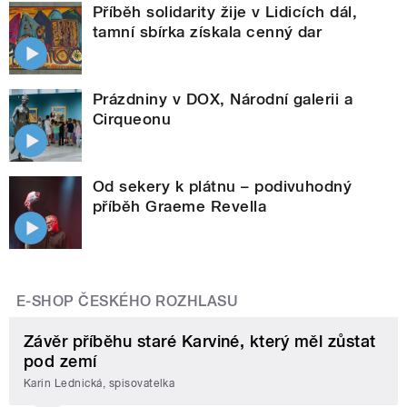
Příběh solidarity žije v Lidicích dál,
tamní sbírka získala cenný dar
Prázdniny v DOX, Národní galerii a
Cirqueonu
Od sekery k plátnu – podivuhodný
příběh Graeme Revella
E-SHOP ČESKÉHO ROZHLASU
Závěr příběhu staré Karviné, který měl zůstat
pod zemí
Karin Lednická, spisovatelka