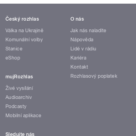
Český rozhlas
O nás
Válka na Ukrajině
Jak nás naladíte
Komunální volby
Nápověda
Stanice
Lidé v rádiu
eShop
Kariéra
Kontakt
Rozhlasový poplatek
mujRozhlas
Živé vysílání
Audioarchiv
Podcasty
Mobilní aplikace
Sledujte nás