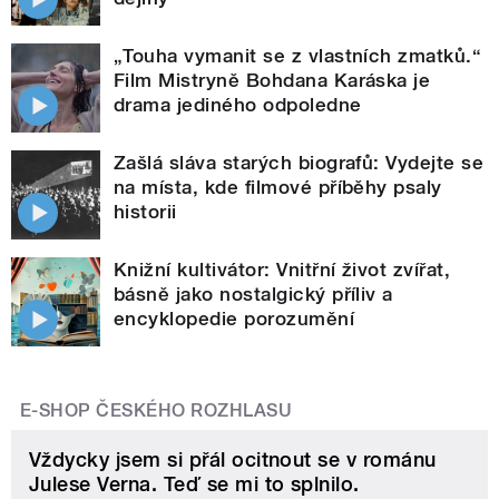
„Touha vymanit se z vlastních zmatků.“
Film Mistryně Bohdana Karáska je
drama jediného odpoledne
Zašlá sláva starých biografů: Vydejte se
na místa, kde filmové příběhy psaly
historii
Knižní kultivátor: Vnitřní život zvířat,
básně jako nostalgický příliv a
encyklopedie porozumění
E-SHOP ČESKÉHO ROZHLASU
Vždycky jsem si přál ocitnout se v románu
Julese Verna. Teď se mi to splnilo.