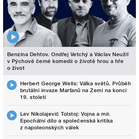
Benzína Dehtov. Ondřej Vetchý a Václav Neužil
v Pýchově černé komedii o životě hrou a hře
o život
Herbert George Wells: Válka světů. Průběh
brutální invaze Marťanů na Zemi na konci
19. století
Lev Nikolajevič Tolstoj: Vojna a mír.
Epochální dílo a společenská kritika
z napoleonských válek