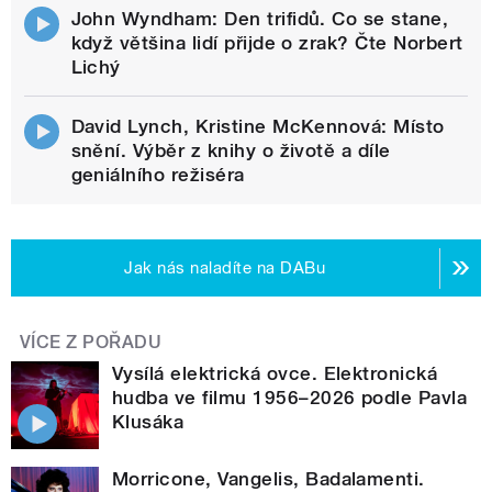
John Wyndham: Den trifidů. Co se stane,
když většina lidí přijde o zrak? Čte Norbert
Lichý
David Lynch, Kristine McKennová: Místo
snění. Výběr z knihy o životě a díle
geniálního režiséra
Jak nás naladíte na DABu
VÍCE Z POŘADU
Vysílá elektrická ovce. Elektronická
hudba ve filmu 1956–2026 podle Pavla
Klusáka
Morricone, Vangelis, Badalamenti.