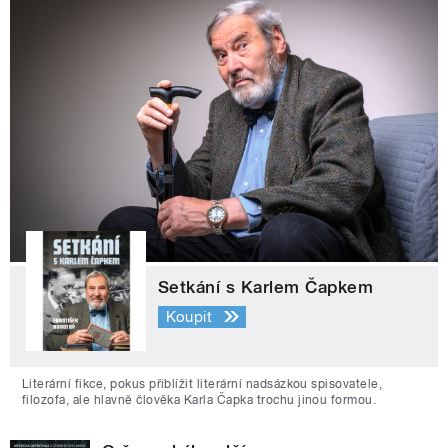
Setkání s Karlem Čapkem
Koupit
Literární fikce, pokus přiblížit literární nadsázkou spisovatele,
filozofa, ale hlavně člověka Karla Čapka trochu jinou formou.