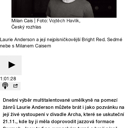
Milan Cais | Foto:
Vojtěch Havlík
,
Český rozhlas
Laurie Anderson a její nejpísničkovější Bright Red. Sedmé
nebe s Milanem Caisem
1:01:28
Dnešní výběr multitalentované umělkyně na pomezí
žánrů Laurie Anderson můžete brát i jako pozvánku na
její živé vystoupení v divadle Archa, které se uskuteční
21.11., kde by ji měla doprovodit jazzová formace