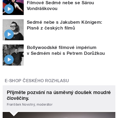
Filmové Sedmé nebe se Sárou
Vondráškovou
Sedmé nebe s Jakubem Königem:
Písně z českých filmů
Bollywoodské filmové impérium
v Sedmém nebi s Petrem Dorůžkou
E-SHOP ČESKÉHO ROZHLASU
Přijměte pozvání na úsměvný doušek moudré
člověčiny.
František Novotný, moderátor