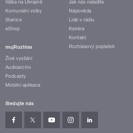
Válka na Ukrajině
Jak nás naladíte
Komunální volby
Nápověda
Stanice
Lidé v rádiu
eShop
Kariéra
Kontakt
Rozhlasový poplatek
mujRozhlas
Živé vysílání
Audioarchiv
Podcasty
Mobilní aplikace
Sledujte nás