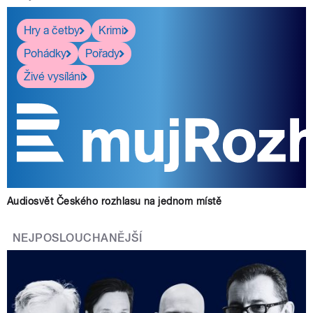
Hry a četby
Krimi
Pohádky
Pořady
Živé vysílání
Audiosvět Českého rozhlasu na jednom místě
NEJPOSLOUCHANĚJŠÍ