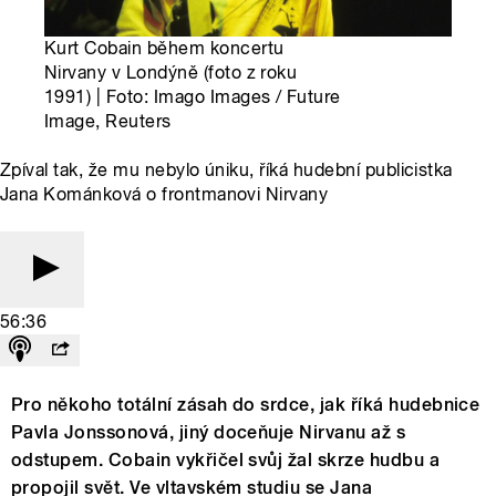
Kurt Cobain během koncertu
Nirvany v Londýně (foto z roku
1991) | Foto: Imago Images / Future
Image, Reuters
Zpíval tak, že mu nebylo úniku, říká hudební publicistka
Jana Kománková o frontmanovi Nirvany
56:36
Pro někoho totální zásah do srdce, jak říká hudebnice
Pavla Jonssonová, jiný doceňuje Nirvanu až s
odstupem. Cobain vykřičel svůj žal skrze hudbu a
propojil svět. Ve vltavském studiu se Jana