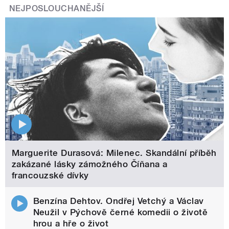
NEJPOSLOUCHANĚJŠÍ
Marguerite Durasová: Milenec. Skandální příběh
zakázané lásky zámožného Číňana a
francouzské dívky
Benzína Dehtov. Ondřej Vetchý a Václav
Neužil v Pýchově černé komedii o životě
hrou a hře o život