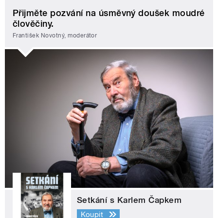
Přijměte pozvání na úsměvný doušek moudré
člověčiny.
František Novotný, moderátor
Setkání s Karlem Čapkem
Koupit