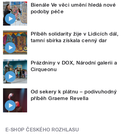
Bienále Ve věci umění hledá nové
podoby péče
Příběh solidarity žije v Lidicích dál,
tamní sbírka získala cenný dar
Prázdniny v DOX, Národní galerii a
Cirqueonu
Od sekery k plátnu – podivuhodný
příběh Graeme Revella
E-SHOP ČESKÉHO ROZHLASU