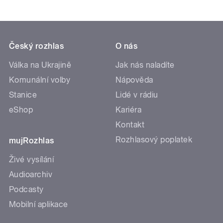
Český rozhlas
O nás
Válka na Ukrajině
Jak nás naladíte
Komunální volby
Nápověda
Stanice
Lidé v rádiu
eShop
Kariéra
Kontakt
Rozhlasový poplatek
mujRozhlas
Živé vysílání
Audioarchiv
Podcasty
Mobilní aplikace