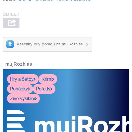
Všechny díly pořadu na mujRozhlas
mujRozhlas
Hry a četby
Krimi
Pohádky
Pořady
Živé vysílání