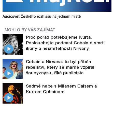
Audiosvět Českého rozhlasu na jednom místě
MOHLO BY VÁS ZAJÍMAT
Proč pořád potřebujeme Kurta.
Poslouchejte podcast Cobain o smrti
ikony a nesmrtelnosti Nirvany
Cobain a Nirvana: to byl příběh
rebelství, který se marně vzpíral
šoubyznysu, říká publicista
Sedmé nebe s Milanem Caisem a
Kurtem Cobainem