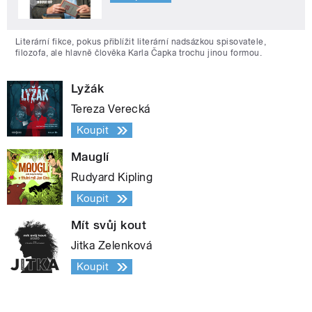
Literární fikce, pokus přiblížit literární nadsázkou spisovatele,
filozofa, ale hlavně člověka Karla Čapka trochu jinou formou.
Lyžák
Tereza Verecká
Koupit
Mauglí
Rudyard Kipling
Koupit
Mít svůj kout
Jitka Zelenková
Koupit