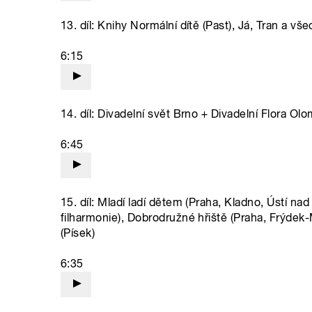
13. díl: Knihy Normální dítě (Past), Já, Tran a vš
6:15
14. díl: Divadelní svět Brno + Divadelní Flora Ol
6:45
15. díl: Mladí ladí dětem (Praha, Kladno, Ústí 
filharmonie), Dobrodružné hřiště (Praha, Frýdek-M
(Písek)
6:35