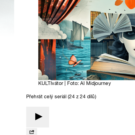
KULTIvátor | Foto: AI Midjourney
Přehrát celý seriál (24 z 24 dílů)