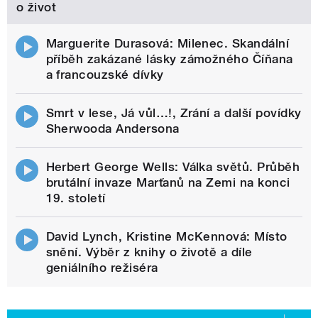
o život
Marguerite Durasová: Milenec. Skandální
příběh zakázané lásky zámožného Číňana
a francouzské dívky
Smrt v lese, Já vůl…!, Zrání a další povídky
Sherwooda Andersona
Herbert George Wells: Válka světů. Průběh
brutální invaze Marťanů na Zemi na konci
19. století
David Lynch, Kristine McKennová: Místo
snění. Výběr z knihy o životě a díle
geniálního režiséra