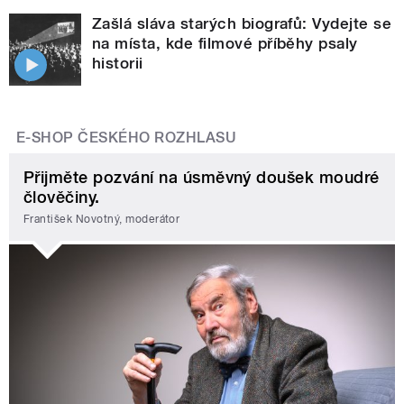
Zašlá sláva starých biografů: Vydejte se
na místa, kde filmové příběhy psaly
historii
E-SHOP ČESKÉHO ROZHLASU
Přijměte pozvání na úsměvný doušek moudré
člověčiny.
František Novotný, moderátor