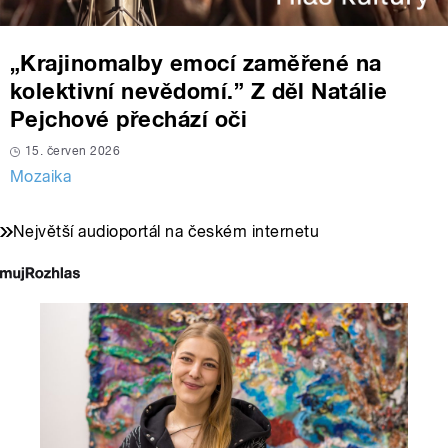
„Krajinomalby emocí zaměřené na
kolektivní nevědomí.” Z děl Natálie
Pejchové přechází oči
15. červen 2026
Mozaika
Největší audioportál na českém internetu