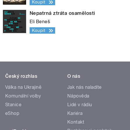
Koupit
Nepatrná ztráta osamělosti
Eli Beneš
Koupit
Český rozhlas
O nás
Válka na Ukrajině
Jak nás naladíte
Komunální volby
Nápověda
Stanice
Lidé v rádiu
eShop
Kariéra
Kontakt