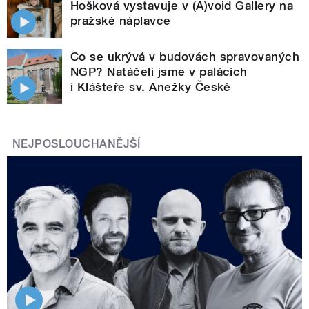
Hošková vystavuje v (A)void Gallery na
pražské náplavce
Co se ukrývá v budovách spravovaných
NGP? Natáčeli jsme v palácích
i Klášteře sv. Anežky České
NEJPOSLOUCHANĚJŠÍ