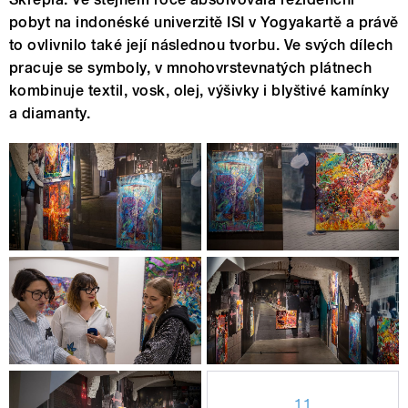
pobyt na indonéské univerzitě ISI v Yogyakartě a právě
to ovlivnilo také její následnou tvorbu. Ve svých dílech
pracuje se symboly, v mnohovrstevnatých plátnech
kombinuje textil, vosk, olej, výšivky i blyštivé kamínky
a diamanty.
11