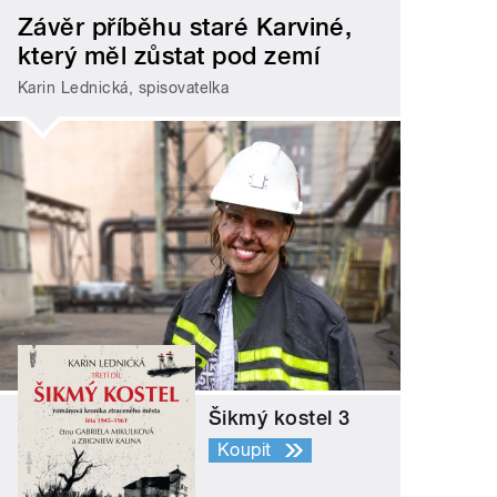
Závěr příběhu staré Karviné,
který měl zůstat pod zemí
Karin Lednická, spisovatelka
Šikmý kostel 3
Koupit