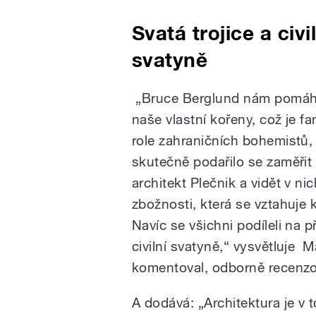
Svatá trojice a civi
svatyně
„Bruce Berglund nám pomáh
naše vlastní kořeny, což je fa
role zahraničních bohemistů, 
skutečně podařilo se zaměřit 
architekt Plečnik a vidět v ni
zbožnosti, která se vztahuje k
Navíc se všichni podíleli na 
civilní svatyně,“ vysvětluje M
komentoval, odborně recenzova
A dodává: „Architektura je v