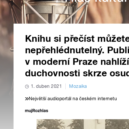
Knihu si přečíst můžete
nepřehlédnutelný. Publ
v moderní Praze nahlíží
duchovnosti skrze osu
1. duben 2021
Mozaika
Největší audioportál na českém internetu