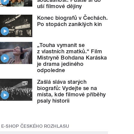
uší filmové dějiny
Konec biografů v Čechách.
Po stopách zaniklých kin
„Touha vymanit se
z vlastních zmatků.“ Film
Mistryně Bohdana Karáska
je drama jediného
odpoledne
Zašlá sláva starých
biografů: Vydejte se na
místa, kde filmové příběhy
psaly historii
E-SHOP ČESKÉHO ROZHLASU