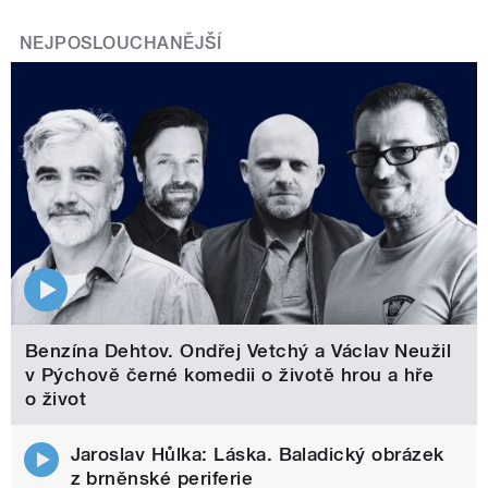
NEJPOSLOUCHANĚJŠÍ
Benzína Dehtov. Ondřej Vetchý a Václav Neužil
v Pýchově černé komedii o životě hrou a hře
o život
Jaroslav Hůlka: Láska. Baladický obrázek
z brněnské periferie