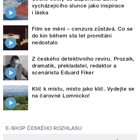
vycházejícího slunce jako inspirace
i láska
Film se mění – cenzura zůstává. Co se
do kin během sta let promítání
nedostalo
Z českého detektivního revíru. Prozaik,
dramatik, překladatel, redaktor a
scenárista Eduard Fiker
Klíč k místu, místo jako klíč. Vydejte se
na čarovné Lomnicko!
E-SHOP ČESKÉHO ROZHLASU