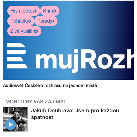
Hry a četby
Krimi
Pohádky
Pořady
Živé vysílání
Audiosvět Českého rozhlasu na jednom místě
MOHLO BY VÁS ZAJÍMAT
Jakub Doubrava: Jsem pro každou
špatnost