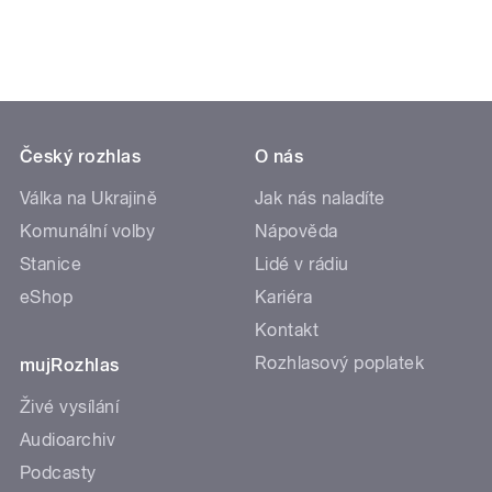
Český rozhlas
O nás
Válka na Ukrajině
Jak nás naladíte
Komunální volby
Nápověda
Stanice
Lidé v rádiu
eShop
Kariéra
Kontakt
Rozhlasový poplatek
mujRozhlas
Živé vysílání
Audioarchiv
Podcasty