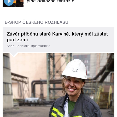
plné odvážné fantazie
E-SHOP ČESKÉHO ROZHLASU
Závěr příběhu staré Karviné, který měl zůstat
pod zemí
Karin Lednická, spisovatelka