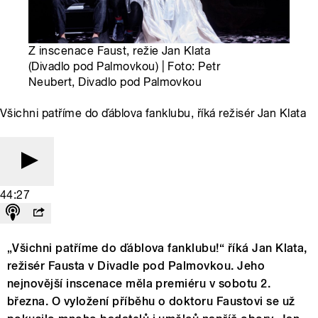
Z inscenace Faust, režie Jan Klata
(Divadlo pod Palmovkou) | Foto: Petr
Neubert, Divadlo pod Palmovkou
Všichni patříme do ďáblova fanklubu, říká režisér Jan Klata
44:27
„Všichni patříme do ďáblova fanklubu!“ říká Jan Klata,
režisér Fausta v Divadle pod Palmovkou. Jeho
nejnovější inscenace měla premiéru v sobotu 2.
března. O vyložení příběhu o doktoru Faustovi se už