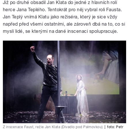
Již po druhé obsadil Jan Klata do jedné z hlavních rolí
herce Jana Teplého. Tentokrát pro něj vybral roli Fausta.
Jan Teplý vnímá Klatu jako režiséra, který je sice vždy
napřed před všemi ostatními, ale zároveň dbá na to, co si
myslí lidé, se kterými na dané inscenaci spolupracuje.
Z inscenace Faust, režie Jan Klata (Divadlo pod Palmovkou)
|
foto:
Petr