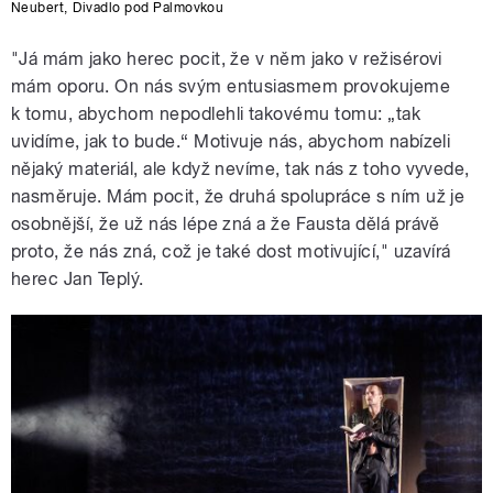
Neubert
,
Divadlo pod Palmovkou
"Já mám jako herec pocit, že v něm jako v režisérovi
mám oporu. On nás svým entusiasmem provokujeme
k tomu, abychom nepodlehli takovému tomu: „tak
uvidíme, jak to bude.“ Motivuje nás, abychom nabízeli
nějaký materiál, ale když nevíme, tak nás z toho vyvede,
nasměruje. Mám pocit, že druhá spolupráce s ním už je
osobnější, že už nás lépe zná a že Fausta dělá právě
proto, že nás zná, což je také dost motivující," uzavírá
herec Jan Teplý.