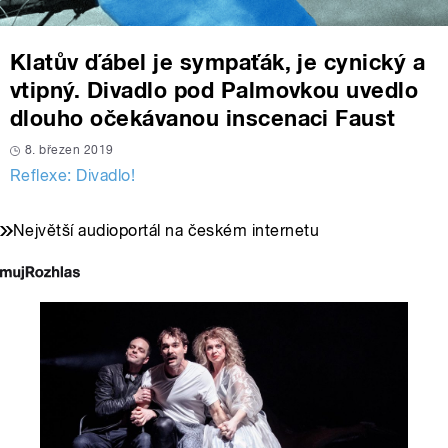
Klatův ďábel je sympaťák, je cynický a
vtipný. Divadlo pod Palmovkou uvedlo
dlouho očekávanou inscenaci Faust
8. březen 2019
Reflexe: Divadlo!
Největší audioportál na českém internetu