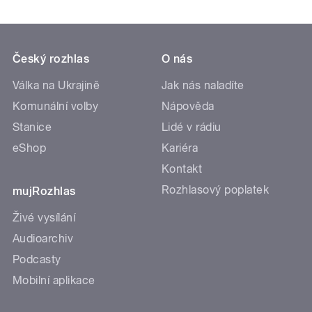
Český rozhlas
O nás
Válka na Ukrajině
Jak nás naladíte
Komunální volby
Nápověda
Stanice
Lidé v rádiu
eShop
Kariéra
Kontakt
Rozhlasový poplatek
mujRozhlas
Živé vysílání
Audioarchiv
Podcasty
Mobilní aplikace