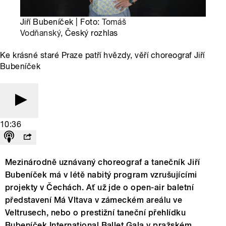
Jiří Bubeníček | Foto:
Tomáš
Vodňanský
, Český rozhlas
Ke krásné staré Praze patří hvězdy, věří choreograf Jiří
Bubeníček
10:36
Mezinárodně uznávaný choreograf a tanečník Jiří
Bubeníček má v létě nabitý program vzrušujícími
projekty v Čechách. Ať už jde o open-air baletní
představení Má Vltava v zámeckém areálu ve
Veltrusech, nebo o prestižní taneční přehlídku
Bubeníček International Ballet Gala v pražském