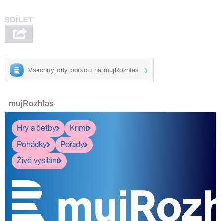
Všechny díly pořadu na mujRozhlas
mujRozhlas
Hry a četby
Krimi
Pohádky
Pořady
Živé vysílání