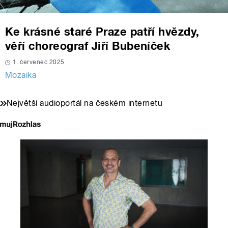
Ke krásné staré Praze patří hvězdy,
věří choreograf Jiří Bubeníček
1. červenec 2025
Mozaika
Největší audioportál na českém internetu