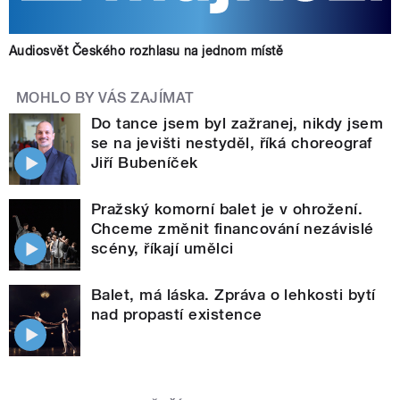
Audiosvět Českého rozhlasu na jednom místě
MOHLO BY VÁS ZAJÍMAT
Do tance jsem byl zažranej, nikdy jsem
se na jevišti nestyděl, říká choreograf
Jiří Bubeníček
Pražský komorní balet je v ohrožení.
Chceme změnit financování nezávislé
scény, říkají umělci
Balet, má láska. Zpráva o lehkosti bytí
nad propastí existence