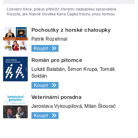
Literární fikce, pokus přiblížit literární nadsázkou spisovatele,
filozofa, ale hlavně člověka Karla Čapka trochu jinou formou.
Pochoutky z horské chaloupky
Patrik Rozehnal
Koupit
Román pro pitomce
Lukáš Balabán, Šimon Krupa, Tomáš
Soldán
Koupit
Veterinární poradna
Jaroslava Vykoupilová, Milan Štourač
Koupit