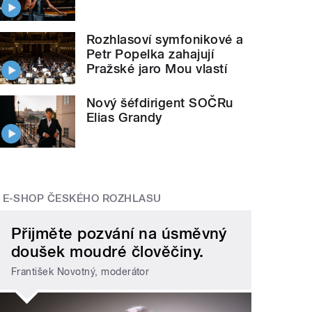
Rozhlasoví symfonikové a
Petr Popelka zahajují
Pražské jaro Mou vlastí
Nový šéfdirigent SOČRu
Elias Grandy
E-SHOP ČESKÉHO ROZHLASU
Přijměte pozvání na úsměvný
doušek moudré člověčiny.
František Novotný, moderátor