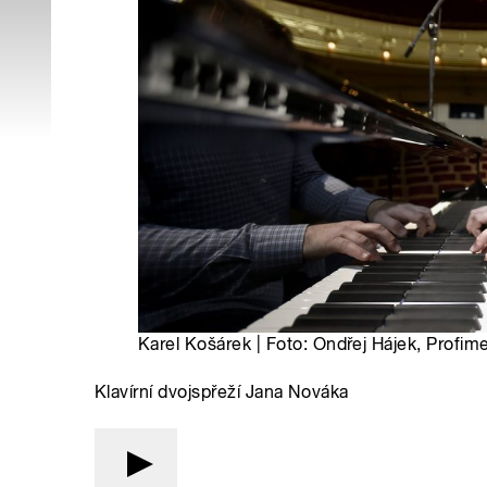
Karel Košárek | Foto: Ondřej Hájek, Profim
Klavírní dvojspřeží Jana Nováka