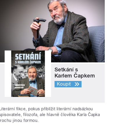
Setkání s
Karlem Čapkem
Koupit
Literární fikce, pokus přiblížit literární nadsázkou
spisovatele, filozofa, ale hlavně člověka Karla Čapka
trochu jinou formou.