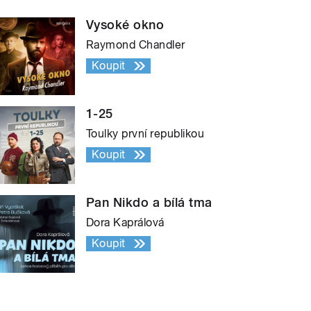
Vysoké okno
Raymond Chandler
Koupit
1-25
Toulky první republikou
Koupit
Pan Nikdo a bílá tma
Dora Kaprálová
Koupit