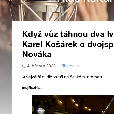
Když vůz táhnou dva lvi
Karel Košárek o dvojs
Nováka
4. březen 2023
Taktovka
Největší audioportál na českém internetu