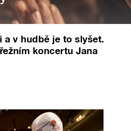
 a v hudbě je to slyšet.
přežním koncertu Jana